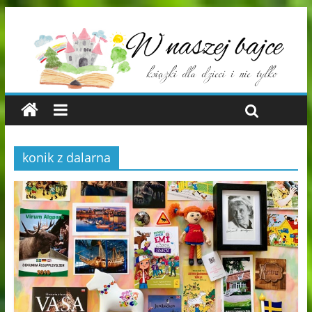
konik z dalarna