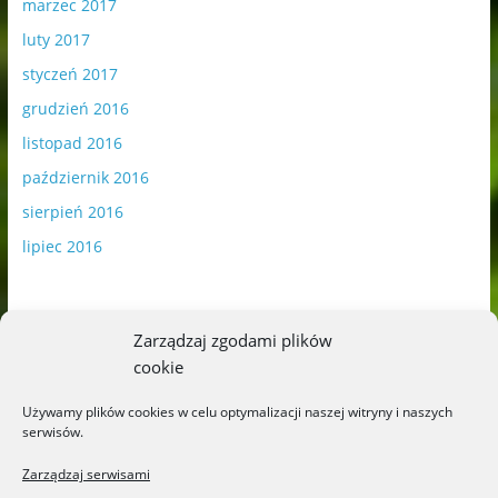
marzec 2017
luty 2017
styczeń 2017
grudzień 2016
listopad 2016
październik 2016
sierpień 2016
lipiec 2016
Zarządzaj zgodami plików
cookie
Publikowane materiały zawierają płatną promocję.
Używamy plików cookies w celu optymalizacji naszej witryny i naszych
serwisów.
Polityka plików cookies
-
Polityka prywatności
Zarządzaj serwisami