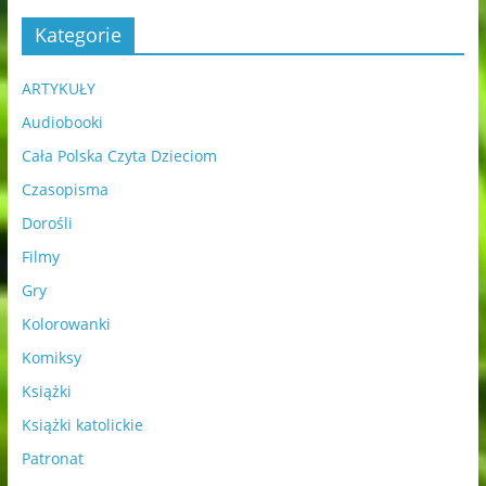
Kategorie
ARTYKUŁY
Audiobooki
Cała Polska Czyta Dzieciom
Czasopisma
Dorośli
Filmy
Gry
Kolorowanki
Komiksy
Książki
Książki katolickie
Patronat