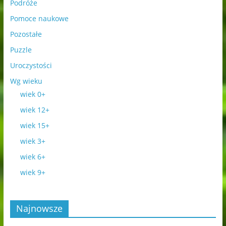
Podróże
Pomoce naukowe
Pozostałe
Puzzle
Uroczystości
Wg wieku
wiek 0+
wiek 12+
wiek 15+
wiek 3+
wiek 6+
wiek 9+
Najnowsze