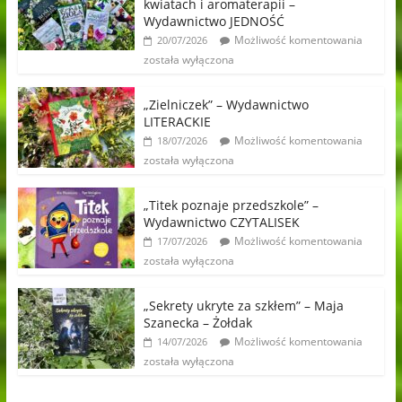
kwiatach i aromaterapii –
Wydawnictwo JEDNOŚĆ
Możliwość komentowania
20/07/2026
została wyłączona
„Zielniczek” – Wydawnictwo
LITERACKIE
Możliwość komentowania
18/07/2026
została wyłączona
„Titek poznaje przedszkole” –
Wydawnictwo CZYTALISEK
Możliwość komentowania
17/07/2026
została wyłączona
„Sekrety ukryte za szkłem” – Maja
Szanecka – Żołdak
Możliwość komentowania
14/07/2026
została wyłączona