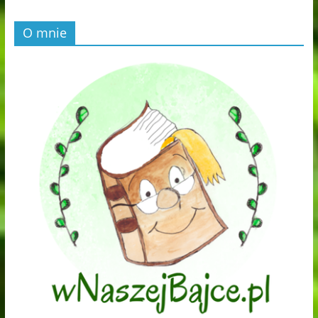
O mnie