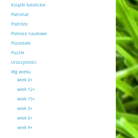
Książki katolickie
Patronat
Podróże
Pomoce naukowe
Pozostałe
Puzzle
Uroczystości
Wg wieku
wiek 0+
wiek 12+
wiek 15+
wiek 3+
wiek 6+
wiek 9+