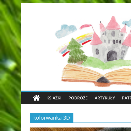
KSIĄŻKI
PODRÓŻE
ARTYKUŁY
PAT
kolorwanka 3D