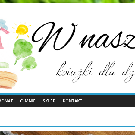
RONAT
O MNIE
SKLEP
KONTAKT