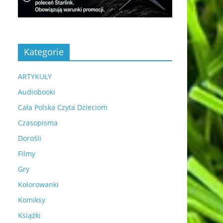
Kategorie
ARTYKUŁY
Audiobooki
Cała Polska Czyta Dzieciom
Czasopisma
Dorośli
Filmy
Gry
Kolorowanki
Komiksy
Książki