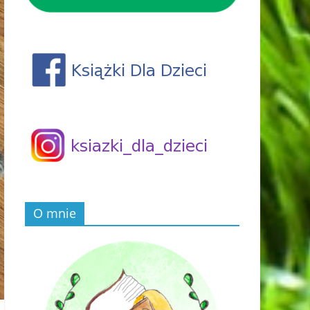
O mnie