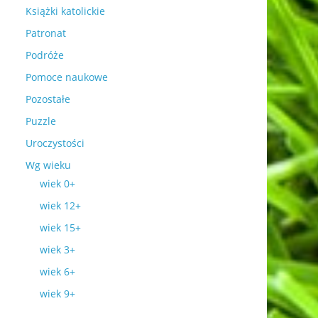
Książki katolickie
Patronat
Podróże
Pomoce naukowe
Pozostałe
Puzzle
Uroczystości
Wg wieku
wiek 0+
wiek 12+
wiek 15+
wiek 3+
wiek 6+
wiek 9+