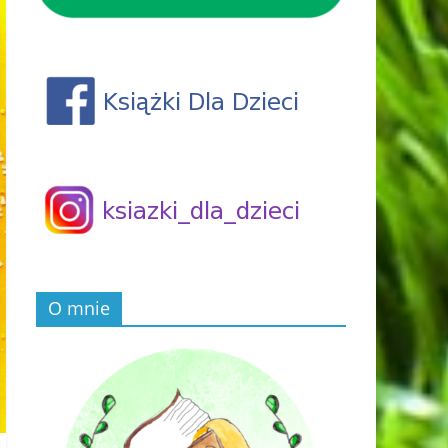
O mnie