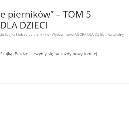
rze pierników” – TOM 5
DLA DZIECI
,
cia Szajka i fałszerze pierników - Wydawnictwo AGORA DLA DZIECI
Kulturalny
 Szajką! Bardzo cieszymy się na każdy nowy tom tej