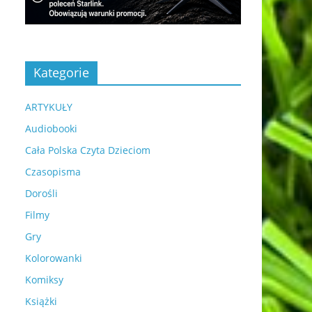
Kategorie
ARTYKUŁY
Audiobooki
Cała Polska Czyta Dzieciom
Czasopisma
Dorośli
Filmy
Gry
Kolorowanki
Komiksy
Książki