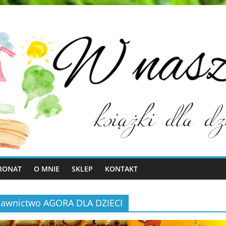
RONAT
O MNIE
SKLEP
KONTAKT
Wydawnictwo AGORA DLA DZIECI