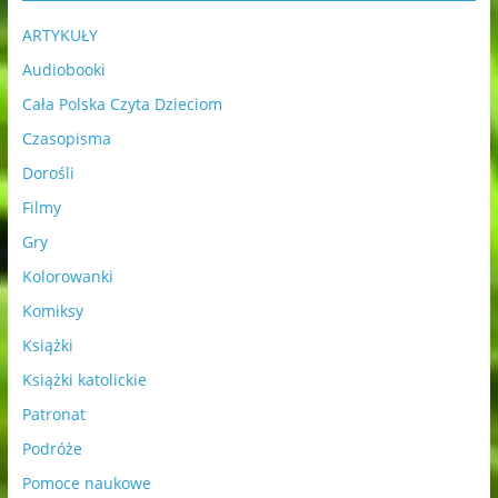
ARTYKUŁY
Audiobooki
Cała Polska Czyta Dzieciom
Czasopisma
Dorośli
Filmy
Gry
Kolorowanki
Komiksy
Książki
Książki katolickie
Patronat
Podróże
Pomoce naukowe