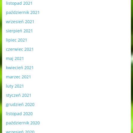
listopad 2021
październik 2021
wrzesień 2021
sierpień 2021
lipiec 2021
czerwiec 2021
maj 2021
kwiecień 2021
marzec 2021
luty 2021
styczeń 2021
grudzień 2020
listopad 2020
październik 2020
wrzesień 2020