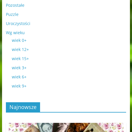
Pozostałe
Puzzle
Uroczystości
Wg wieku
wiek 0+
wiek 12+
wiek 15+
wiek 3+
wiek 6+
wiek 9+
Najnowsze