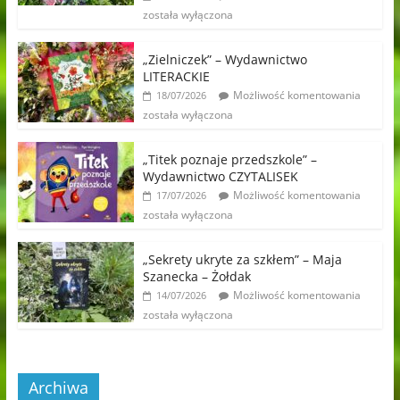
została wyłączona
„Zielniczek” – Wydawnictwo
LITERACKIE
Możliwość komentowania
18/07/2026
została wyłączona
„Titek poznaje przedszkole” –
Wydawnictwo CZYTALISEK
Możliwość komentowania
17/07/2026
została wyłączona
„Sekrety ukryte za szkłem” – Maja
Szanecka – Żołdak
Możliwość komentowania
14/07/2026
została wyłączona
Archiwa