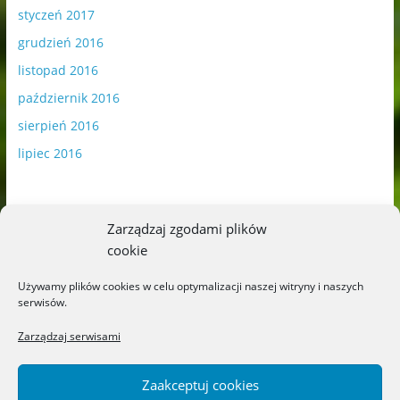
styczeń 2017
grudzień 2016
listopad 2016
październik 2016
sierpień 2016
lipiec 2016
Zarządzaj zgodami plików
cookie
Publikowane materiały zawierają płatną promocję.
Używamy plików cookies w celu optymalizacji naszej witryny i naszych
serwisów.
Polityka plików cookies
-
Polityka prywatności
Zarządzaj serwisami
Zaakceptuj cookies