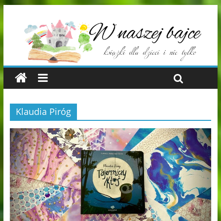
Klaudia Piróg