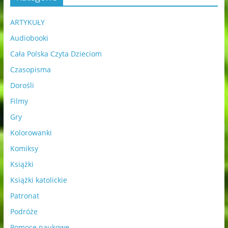
ARTYKUŁY
Audiobooki
Cała Polska Czyta Dzieciom
Czasopisma
Dorośli
Filmy
Gry
Kolorowanki
Komiksy
Książki
Książki katolickie
Patronat
Podróże
Pomoce naukowe