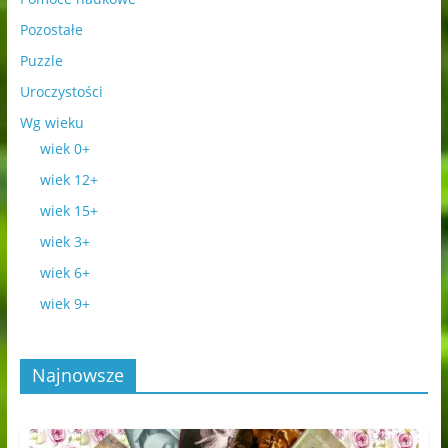
Pozostałe
Puzzle
Uroczystości
Wg wieku
wiek 0+
wiek 12+
wiek 15+
wiek 3+
wiek 6+
wiek 9+
Najnowsze