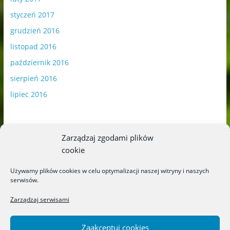
styczeń 2017
grudzień 2016
listopad 2016
październik 2016
sierpień 2016
lipiec 2016
Zarządzaj zgodami plików
cookie
Publikowane materiały zawierają płatną promocję.
Używamy plików cookies w celu optymalizacji naszej witryny i naszych
serwisów.
Polityka plików cookies
-
Polityka prywatności
Zarządzaj serwisami
Zaakceptuj cookies