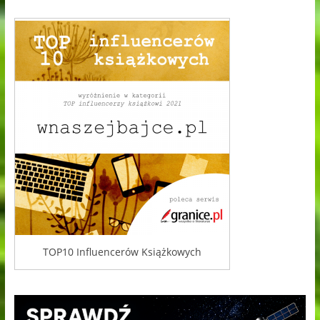
TOP10 Influencerów Książkowych