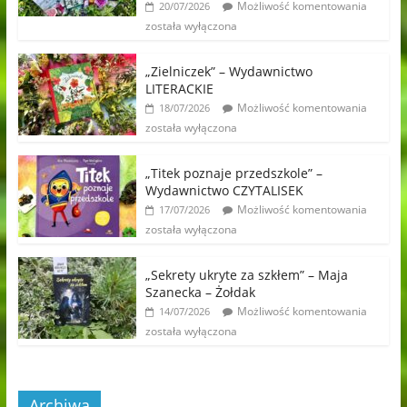
Możliwość komentowania
20/07/2026
została wyłączona
„Zielniczek” – Wydawnictwo
LITERACKIE
Możliwość komentowania
18/07/2026
została wyłączona
„Titek poznaje przedszkole” –
Wydawnictwo CZYTALISEK
Możliwość komentowania
17/07/2026
została wyłączona
„Sekrety ukryte za szkłem” – Maja
Szanecka – Żołdak
Możliwość komentowania
14/07/2026
została wyłączona
Archiwa