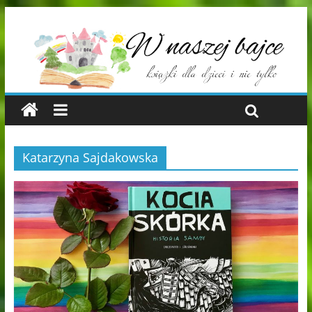
Katarzyna Sajdakowska