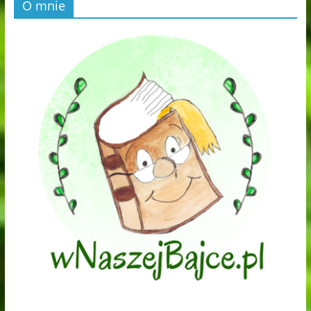
O mnie