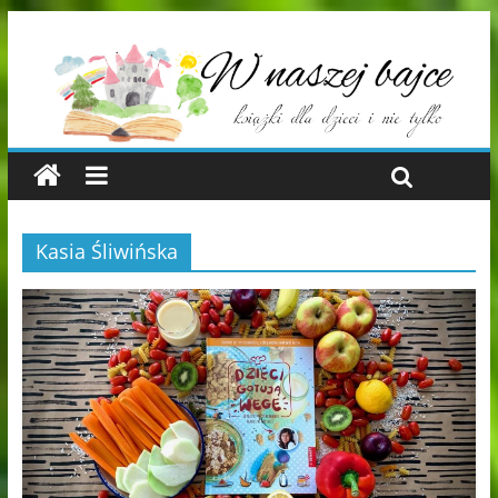
Kasia Śliwińska