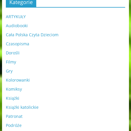
Kategorie
ARTYKUŁY
Audiobooki
Cała Polska Czyta Dzieciom
Czasopisma
Dorośli
Filmy
Gry
Kolorowanki
Komiksy
Książki
Książki katolickie
Patronat
Podróże