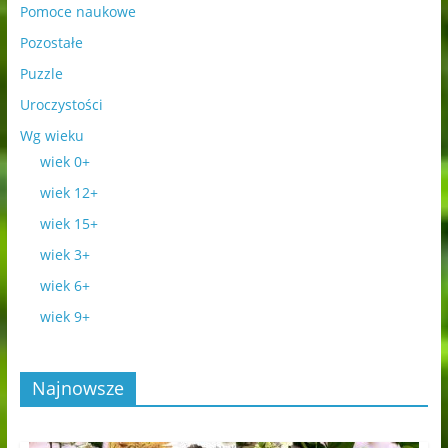
Pomoce naukowe
Pozostałe
Puzzle
Uroczystości
Wg wieku
wiek 0+
wiek 12+
wiek 15+
wiek 3+
wiek 6+
wiek 9+
Najnowsze