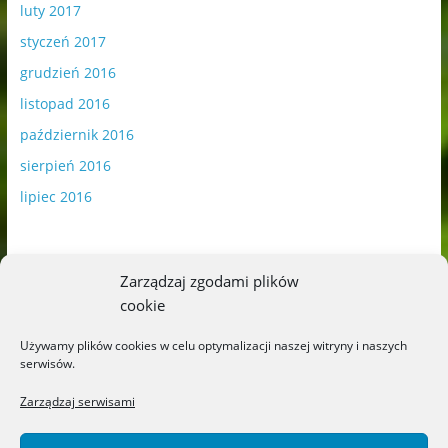
luty 2017
styczeń 2017
grudzień 2016
listopad 2016
październik 2016
sierpień 2016
lipiec 2016
Zarządzaj zgodami plików
cookie
Publikowane materiały zawierają płatną promocję.
Używamy plików cookies w celu optymalizacji naszej witryny i naszych
serwisów.
Polityka plików cookies
-
Polityka prywatności
Zarządzaj serwisami