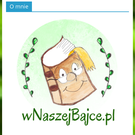
O mnie