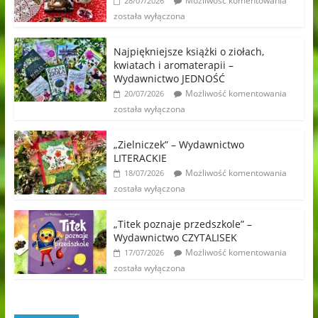
Możliwość komentowania
28/07/2026
została wyłączona
Najpiękniejsze książki o ziołach,
kwiatach i aromaterapii –
Wydawnictwo JEDNOŚĆ
Możliwość komentowania
20/07/2026
została wyłączona
„Zielniczek” – Wydawnictwo
LITERACKIE
Możliwość komentowania
18/07/2026
została wyłączona
„Titek poznaje przedszkole” –
Wydawnictwo CZYTALISEK
Możliwość komentowania
17/07/2026
została wyłączona