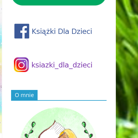
O mnie