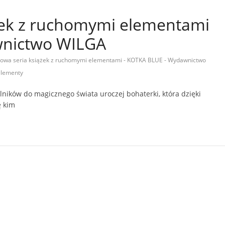
żek z ruchomymi elementami
wnictwo WILGA
owa seria książek z ruchomymi elementami - KOTKA BLUE - Wydawnictwo
elementy
ików do magicznego świata uroczej bohaterki, która dzięki
ę kim