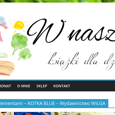
RONAT
O MNIE
SKLEP
KONTAKT
 elementami – KOTKA BLUE – Wydawnictwo WILGA