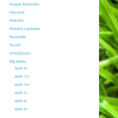
Książki katolickie
Patronat
Podróże
Pomoce naukowe
Pozostałe
Puzzle
Uroczystości
Wg wieku
wiek 0+
wiek 12+
wiek 15+
wiek 3+
wiek 6+
wiek 9+