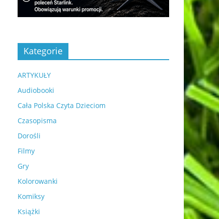
Kategorie
ARTYKUŁY
Audiobooki
Cała Polska Czyta Dzieciom
Czasopisma
Dorośli
Filmy
Gry
Kolorowanki
Komiksy
Książki