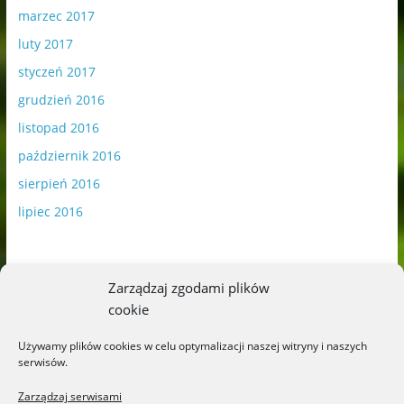
marzec 2017
luty 2017
styczeń 2017
grudzień 2016
listopad 2016
październik 2016
sierpień 2016
lipiec 2016
Zarządzaj zgodami plików
cookie
Publikowane materiały zawierają płatną promocję.
Używamy plików cookies w celu optymalizacji naszej witryny i naszych
serwisów.
Polityka plików cookies
-
Polityka prywatności
Zarządzaj serwisami