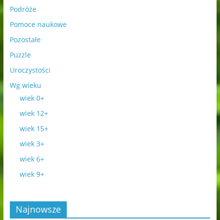
Podróże
Pomoce naukowe
Pozostałe
Puzzle
Uroczystości
Wg wieku
wiek 0+
wiek 12+
wiek 15+
wiek 3+
wiek 6+
wiek 9+
Najnowsze