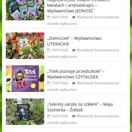
kwiatach i aromaterapii –
Wydawnictwo JEDNOŚĆ
Możliwość komentowania
20/07/2026
została wyłączona
„Zielniczek” – Wydawnictwo
LITERACKIE
Możliwość komentowania
18/07/2026
została wyłączona
„Titek poznaje przedszkole” –
Wydawnictwo CZYTALISEK
Możliwość komentowania
17/07/2026
została wyłączona
„Sekrety ukryte za szkłem” – Maja
Szanecka – Żołdak
Możliwość komentowania
14/07/2026
została wyłączona