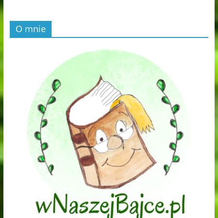
O mnie