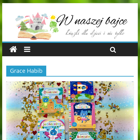
Grace Habib