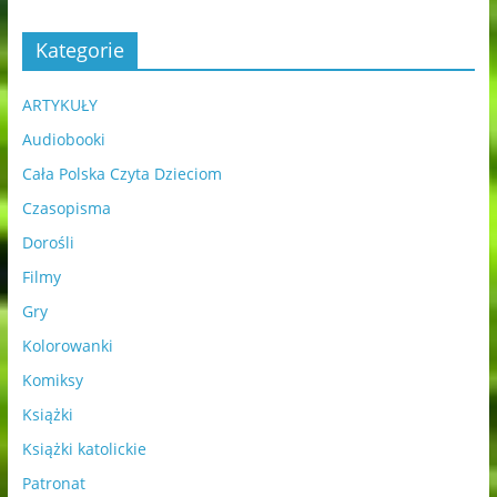
Kategorie
ARTYKUŁY
Audiobooki
Cała Polska Czyta Dzieciom
Czasopisma
Dorośli
Filmy
Gry
Kolorowanki
Komiksy
Książki
Książki katolickie
Patronat