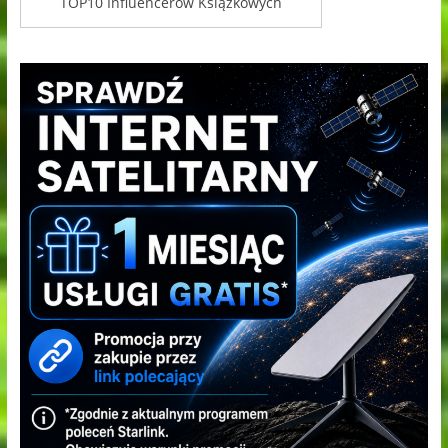
TOP10 Influencerów Książkowych