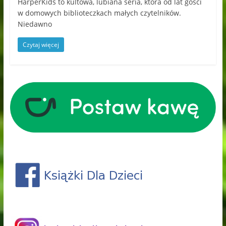
HarperKids to kultowa, lubiana seria, która od lat gości
w domowych biblioteczkach małych czytelników.
Niedawno
Czytaj więcej