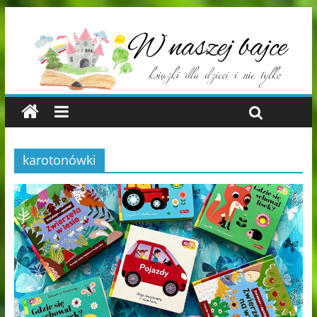
karotonówki