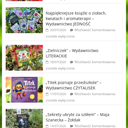
Najpiękniejsze książki o ziołach,
kwiatach i aromaterapii –
Wydawnictwo JEDNOŚĆ
Możliwość komentowania
20/07/2026
została wyłączona
„Zielniczek” – Wydawnictwo
LITERACKIE
Możliwość komentowania
18/07/2026
została wyłączona
„Titek poznaje przedszkole” –
Wydawnictwo CZYTALISEK
Możliwość komentowania
17/07/2026
została wyłączona
„Sekrety ukryte za szkłem” – Maja
Szanecka – Żołdak
Możliwość komentowania
14/07/2026