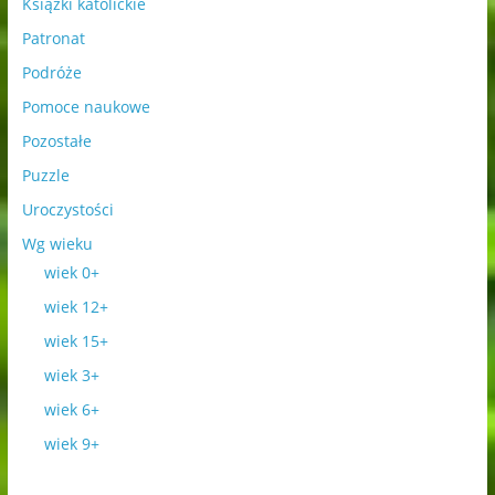
Książki katolickie
Patronat
Podróże
Pomoce naukowe
Pozostałe
Puzzle
Uroczystości
Wg wieku
wiek 0+
wiek 12+
wiek 15+
wiek 3+
wiek 6+
wiek 9+