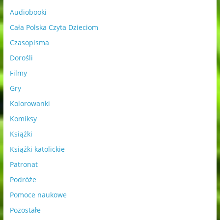
Audiobooki
Cała Polska Czyta Dzieciom
Czasopisma
Dorośli
Filmy
Gry
Kolorowanki
Komiksy
Książki
Książki katolickie
Patronat
Podróże
Pomoce naukowe
Pozostałe