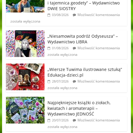
i tajemnica geodety” – Wydawnictwo
DWIE SIOSTRY
Możliwość komentowania
03/08/2026
została wyłączona
„Niesamowita podróż Odyseusza” –
Wydawnictwo LIBRA
Możliwość komentowania
01/08/2026
została wyłączona
„Wiersze Tuwima ilustrowane sztuką”
Edukacja-dzieci.pl
Możliwość komentowania
28/07/2026
została wyłączona
Najpiękniejsze książki o ziołach,
kwiatach i aromaterapii –
Wydawnictwo JEDNOŚĆ
Możliwość komentowania
20/07/2026
została wyłączona