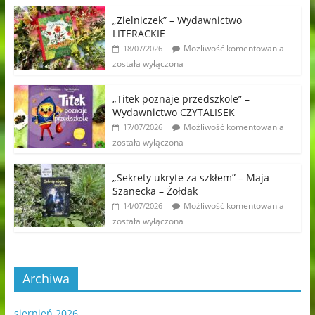
„Zielniczek” – Wydawnictwo
LITERACKIE
Możliwość komentowania
18/07/2026
została wyłączona
„Titek poznaje przedszkole” –
Wydawnictwo CZYTALISEK
Możliwość komentowania
17/07/2026
została wyłączona
„Sekrety ukryte za szkłem” – Maja
Szanecka – Żołdak
Możliwość komentowania
14/07/2026
została wyłączona
Archiwa
sierpień 2026