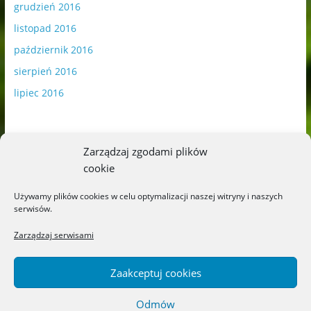
grudzień 2016
listopad 2016
październik 2016
sierpień 2016
lipiec 2016
Zarządzaj zgodami plików
cookie
Publikowane materiały zawierają płatną promocję.
Używamy plików cookies w celu optymalizacji naszej witryny i naszych
serwisów.
Polityka plików cookies
-
Polityka prywatności
Zarządzaj serwisami
Zaakceptuj cookies
Odmów
Copyright © 2026
Blog o książkach dla dzieci i młodzieży –