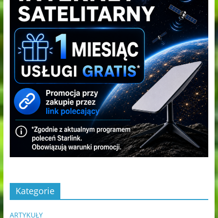
Kategorie
ARTYKUŁY