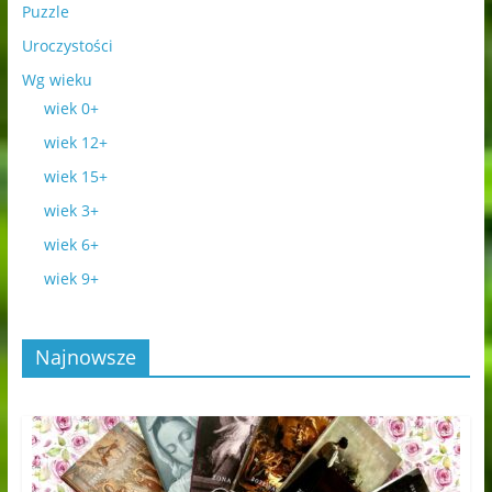
Puzzle
Uroczystości
Wg wieku
wiek 0+
wiek 12+
wiek 15+
wiek 3+
wiek 6+
wiek 9+
Najnowsze