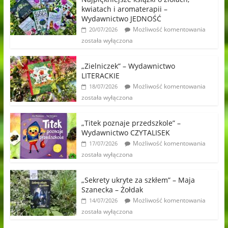
kwiatach i aromaterapii –
Wydawnictwo JEDNOŚĆ
Możliwość komentowania
20/07/2026
została wyłączona
„Zielniczek” – Wydawnictwo
LITERACKIE
Możliwość komentowania
18/07/2026
została wyłączona
„Titek poznaje przedszkole” –
Wydawnictwo CZYTALISEK
Możliwość komentowania
17/07/2026
została wyłączona
„Sekrety ukryte za szkłem” – Maja
Szanecka – Żołdak
Możliwość komentowania
14/07/2026
została wyłączona