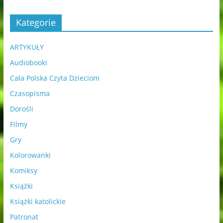
Kategorie
ARTYKUŁY
Audiobooki
Cała Polska Czyta Dzieciom
Czasopisma
Dorośli
Filmy
Gry
Kolorowanki
Komiksy
Książki
Książki katolickie
Patronat