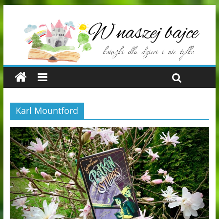
Karl Mountford