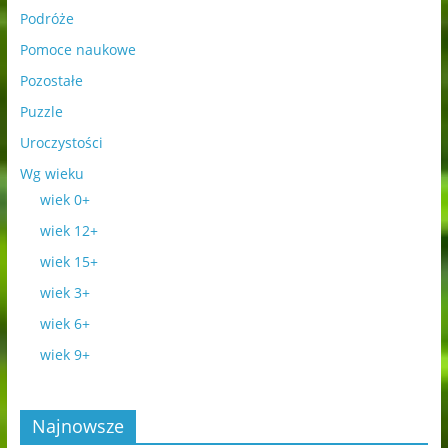
Podróże
Pomoce naukowe
Pozostałe
Puzzle
Uroczystości
Wg wieku
wiek 0+
wiek 12+
wiek 15+
wiek 3+
wiek 6+
wiek 9+
Najnowsze