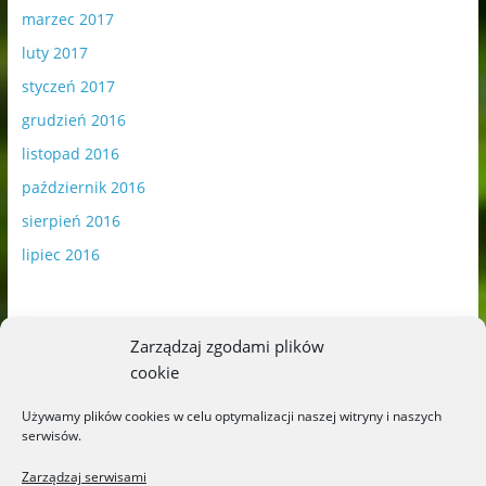
marzec 2017
luty 2017
styczeń 2017
grudzień 2016
listopad 2016
październik 2016
sierpień 2016
lipiec 2016
Zarządzaj zgodami plików
cookie
Publikowane materiały zawierają płatną promocję.
Używamy plików cookies w celu optymalizacji naszej witryny i naszych
serwisów.
Polityka plików cookies
-
Polityka prywatności
Zarządzaj serwisami