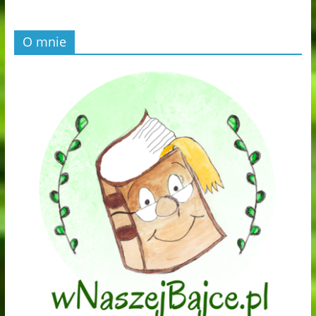
O mnie