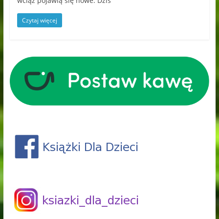
wciąż pojawią się nowe. Dziś
Czytaj więcej