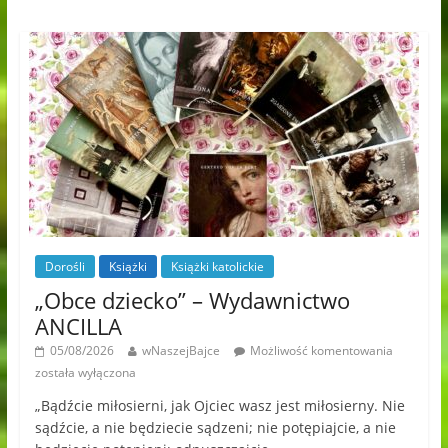
Dorośli
Książki
Książki katolickie
„Obce dziecko” – Wydawnictwo
ANCILLA
05/08/2026
wNaszejBajce
Możliwość komentowania
została wyłączona
„Bądźcie miłosierni, jak Ojciec wasz jest miłosierny. Nie
sądźcie, a nie będziecie sądzeni; nie potępiajcie, a nie