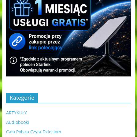
Kategorie
ARTYKUŁY
Audiobooki
Cała Polska Czyta Dzieciom