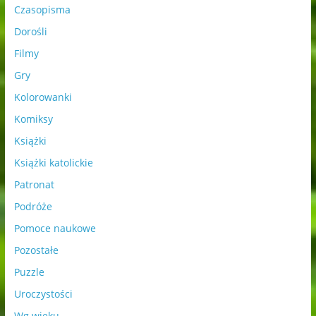
Czasopisma
Dorośli
Filmy
Gry
Kolorowanki
Komiksy
Książki
Książki katolickie
Patronat
Podróże
Pomoce naukowe
Pozostałe
Puzzle
Uroczystości
Wg wieku