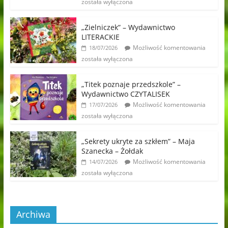
została wyłączona
„Zielniczek” – Wydawnictwo
LITERACKIE
Możliwość komentowania
18/07/2026
została wyłączona
„Titek poznaje przedszkole” –
Wydawnictwo CZYTALISEK
Możliwość komentowania
17/07/2026
została wyłączona
„Sekrety ukryte za szkłem” – Maja
Szanecka – Żołdak
Możliwość komentowania
14/07/2026
została wyłączona
Archiwa