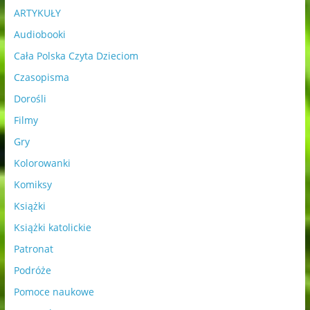
ARTYKUŁY
Audiobooki
Cała Polska Czyta Dzieciom
Czasopisma
Dorośli
Filmy
Gry
Kolorowanki
Komiksy
Książki
Książki katolickie
Patronat
Podróże
Pomoce naukowe