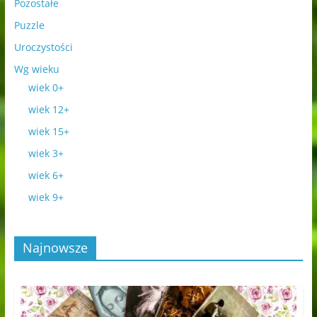
Pozostałe
Puzzle
Uroczystości
Wg wieku
wiek 0+
wiek 12+
wiek 15+
wiek 3+
wiek 6+
wiek 9+
Najnowsze