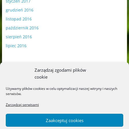
styczeń 2017
grudzień 2016
listopad 2016
październik 2016
sierpień 2016
lipiec 2016
Zarządzaj zgodami plików
cookie
Publikowane materiały zawierają płatną promocję.
Używamy plików cookies w celu optymalizacji naszej witryny i naszych
serwisów.
Polityka plików cookies
-
Polityka prywatności
Zarządzaj serwisami
Zaakceptuj cookies