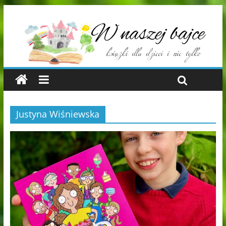
Justyna Wiśniewska