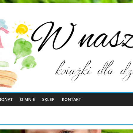
RONAT
O MNIE
SKLEP
KONTAKT