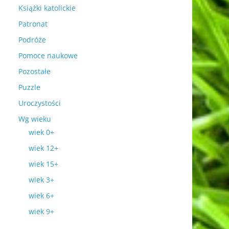
Książki katolickie
Patronat
Podróże
Pomoce naukowe
Pozostałe
Puzzle
Uroczystości
Wg wieku
wiek 0+
wiek 12+
wiek 15+
wiek 3+
wiek 6+
wiek 9+