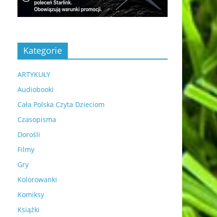
Kategorie
ARTYKUŁY
Audiobooki
Cała Polska Czyta Dzieciom
Czasopisma
Dorośli
Filmy
Gry
Kolorowanki
Komiksy
Książki