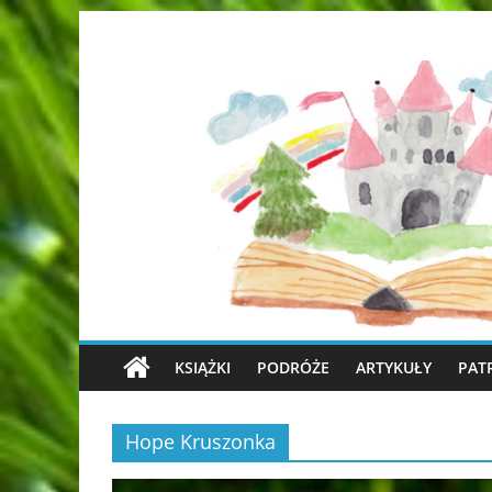
KSIĄŻKI
PODRÓŻE
ARTYKUŁY
PAT
Hope Kruszonka