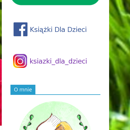
O mnie