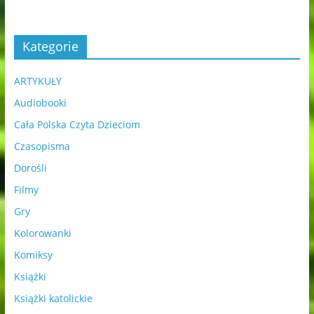
Kategorie
ARTYKUŁY
Audiobooki
Cała Polska Czyta Dzieciom
Czasopisma
Dorośli
Filmy
Gry
Kolorowanki
Komiksy
Książki
Książki katolickie