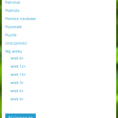
Patronat
Podróże
Pomoce naukowe
Pozostałe
Puzzle
Uroczystości
Wg wieku
wiek 0+
wiek 12+
wiek 15+
wiek 3+
wiek 6+
wiek 9+
Najnowsze