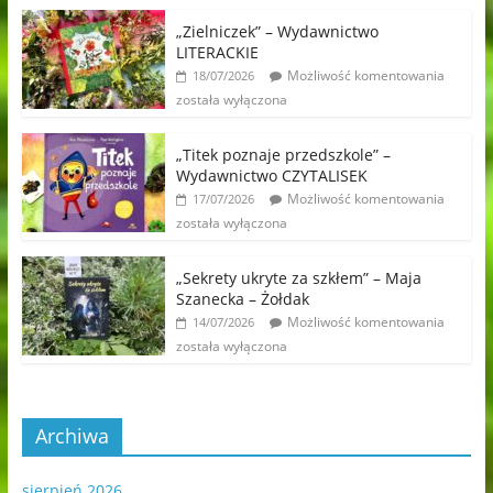
„Zielniczek” – Wydawnictwo
LITERACKIE
Możliwość komentowania
18/07/2026
została wyłączona
„Titek poznaje przedszkole” –
Wydawnictwo CZYTALISEK
Możliwość komentowania
17/07/2026
została wyłączona
„Sekrety ukryte za szkłem” – Maja
Szanecka – Żołdak
Możliwość komentowania
14/07/2026
została wyłączona
Archiwa
sierpień 2026