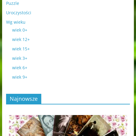
Puzzle
Uroczystości
Wg wieku
wiek 0+
wiek 12+
wiek 15+
wiek 3+
wiek 6+
wiek 9+
Najnowsze