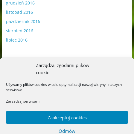
grudzień 2016
listopad 2016
październik 2016
sierpień 2016
lipiec 2016
Zarządzaj zgodami plików
cookie
Publikowane materiały zawierają płatną promocję.
Używamy plików cookies w celu optymalizacji naszej witryny i naszych
serwisów.
Polityka plików cookies
-
Polityka prywatności
Zarządzaj serwisami
Zaakceptuj cookies
Odmów
Copyright © 2026
Blog o książkach dla dzieci i młodzieży –