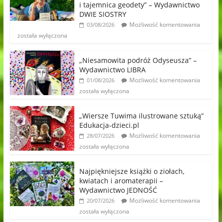
i tajemnica geodety” – Wydawnictwo
DWIE SIOSTRY
Możliwość komentowania
03/08/2026
została wyłączona
„Niesamowita podróż Odyseusza” –
Wydawnictwo LIBRA
Możliwość komentowania
01/08/2026
została wyłączona
„Wiersze Tuwima ilustrowane sztuką”
Edukacja-dzieci.pl
Możliwość komentowania
28/07/2026
została wyłączona
Najpiękniejsze książki o ziołach,
kwiatach i aromaterapii –
Wydawnictwo JEDNOŚĆ
Możliwość komentowania
20/07/2026
została wyłączona