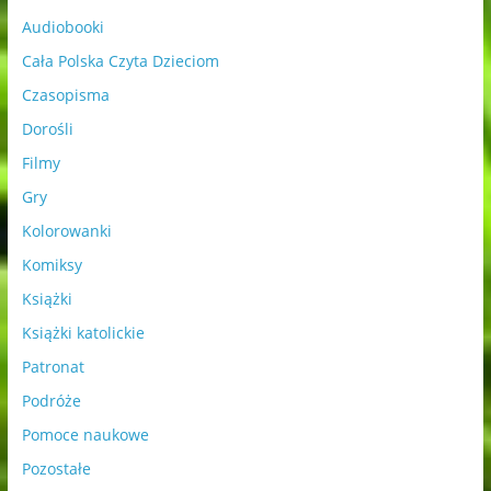
Audiobooki
Cała Polska Czyta Dzieciom
Czasopisma
Dorośli
Filmy
Gry
Kolorowanki
Komiksy
Książki
Książki katolickie
Patronat
Podróże
Pomoce naukowe
Pozostałe