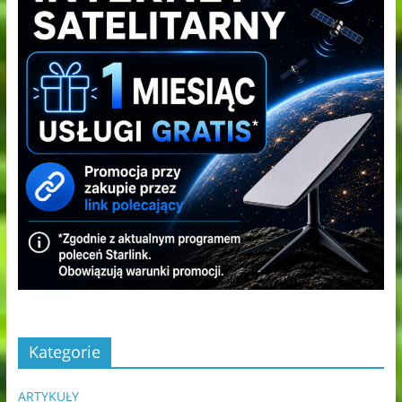
Kategorie
ARTYKUŁY