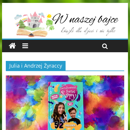
Julia i Andrzej Żyraccy