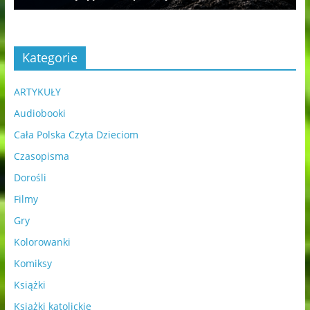
Kategorie
ARTYKUŁY
Audiobooki
Cała Polska Czyta Dzieciom
Czasopisma
Dorośli
Filmy
Gry
Kolorowanki
Komiksy
Książki
Książki katolickie