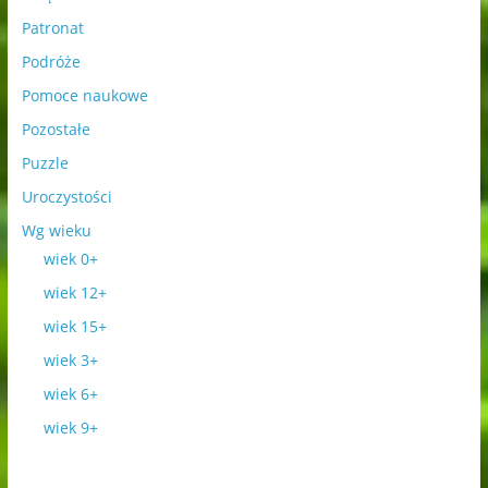
Patronat
Podróże
Pomoce naukowe
Pozostałe
Puzzle
Uroczystości
Wg wieku
wiek 0+
wiek 12+
wiek 15+
wiek 3+
wiek 6+
wiek 9+