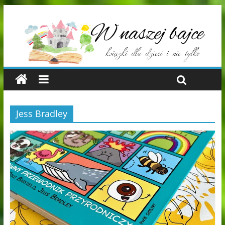
Jess Bradley