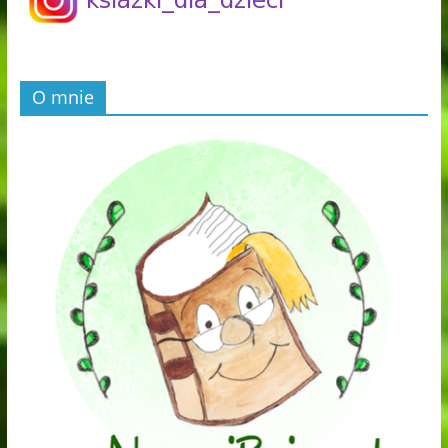
O mnie