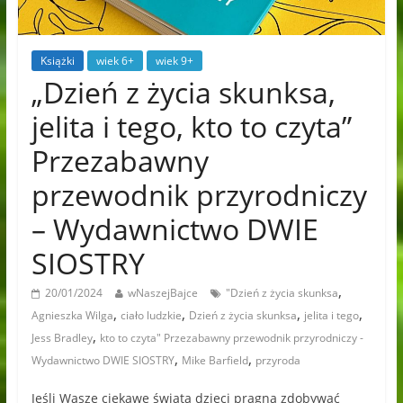
Książki
wiek 6+
wiek 9+
„Dzień z życia skunksa,
jelita i tego, kto to czyta”
Przezabawny
przewodnik przyrodniczy
– Wydawnictwo DWIE
SIOSTRY
,
20/01/2024
wNaszejBajce
"Dzień z życia skunksa
,
,
,
,
Agnieszka Wilga
ciało ludzkie
Dzień z życia skunksa
jelita i tego
,
Jess Bradley
kto to czyta" Przezabawny przewodnik przyrodniczy -
,
,
Wydawnictwo DWIE SIOSTRY
Mike Barfield
przyroda
Jeśli Wasze ciekawe świata dzieci pragną zdobywać