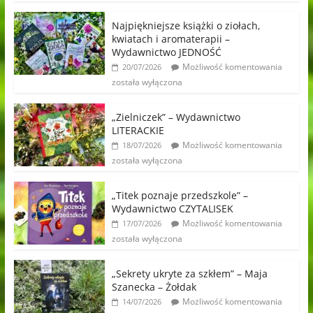
Najpiękniejsze książki o ziołach,
kwiatach i aromaterapii –
Wydawnictwo JEDNOŚĆ
Możliwość komentowania
20/07/2026
została wyłączona
„Zielniczek” – Wydawnictwo
LITERACKIE
Możliwość komentowania
18/07/2026
została wyłączona
„Titek poznaje przedszkole” –
Wydawnictwo CZYTALISEK
Możliwość komentowania
17/07/2026
została wyłączona
„Sekrety ukryte za szkłem” – Maja
Szanecka – Żołdak
Możliwość komentowania
14/07/2026