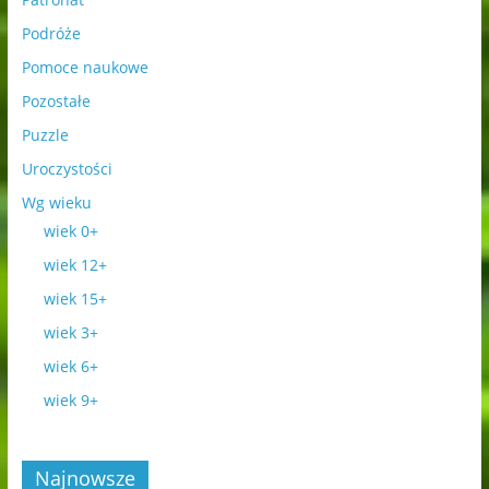
Podróże
Pomoce naukowe
Pozostałe
Puzzle
Uroczystości
Wg wieku
wiek 0+
wiek 12+
wiek 15+
wiek 3+
wiek 6+
wiek 9+
Najnowsze