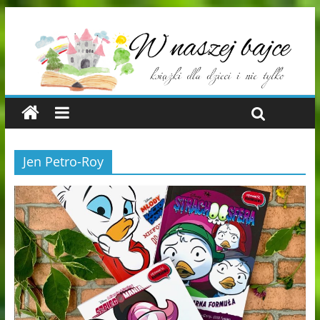
Jen Petro-Roy