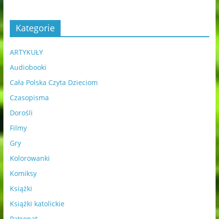
Kategorie
ARTYKUŁY
Audiobooki
Cała Polska Czyta Dzieciom
Czasopisma
Dorośli
Filmy
Gry
Kolorowanki
Komiksy
Książki
Książki katolickie
Patronat