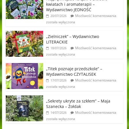
kwiatach i aromaterapii –
Wydawnictwo JEDNOŚĆ
Możliwość komentowania
20/07/2026
została wyłączona
„Zielniczek” – Wydawnictwo
LITERACKIE
Możliwość komentowania
18/07/2026
została wyłączona
„Titek poznaje przedszkole” –
Wydawnictwo CZYTALISEK
Możliwość komentowania
17/07/2026
została wyłączona
„Sekrety ukryte za szkłem” – Maja
Szanecka – Żołdak
Możliwość komentowania
14/07/2026
została wyłączona