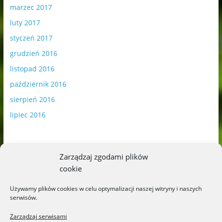
marzec 2017
luty 2017
styczeń 2017
grudzień 2016
listopad 2016
październik 2016
sierpień 2016
lipiec 2016
Zarządzaj zgodami plików
cookie
Publikowane materiały zawierają płatną promocję.
Używamy plików cookies w celu optymalizacji naszej witryny i naszych
serwisów.
Polityka plików cookies
-
Polityka prywatności
Zarządzaj serwisami