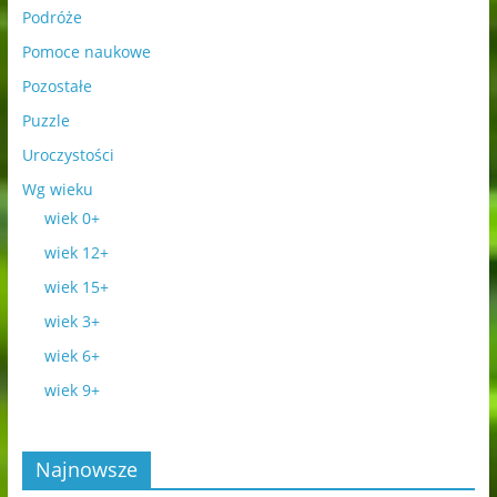
Podróże
Pomoce naukowe
Pozostałe
Puzzle
Uroczystości
Wg wieku
wiek 0+
wiek 12+
wiek 15+
wiek 3+
wiek 6+
wiek 9+
Najnowsze