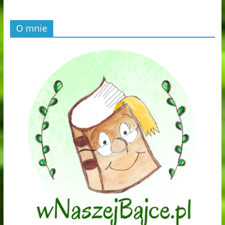
O mnie