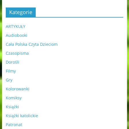
Kategorie
ARTYKUŁY
Audiobooki
Cała Polska Czyta Dzieciom
Czasopisma
Dorośli
Filmy
Gry
Kolorowanki
Komiksy
Książki
Książki katolickie
Patronat