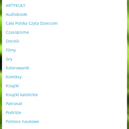
ARTYKUŁY
Audiobooki
Cała Polska Czyta Dzieciom
Czasopisma
Dorośli
Filmy
Gry
Kolorowanki
Komiksy
Książki
Książki katolickie
Patronat
Podróże
Pomoce naukowe