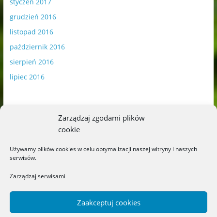
styczeń 2017
grudzień 2016
listopad 2016
październik 2016
sierpień 2016
lipiec 2016
Zarządzaj zgodami plików
cookie
Publikowane materiały zawierają płatną promocję.
Używamy plików cookies w celu optymalizacji naszej witryny i naszych
serwisów.
Polityka plików cookies
-
Polityka prywatności
Zarządzaj serwisami
Zaakceptuj cookies