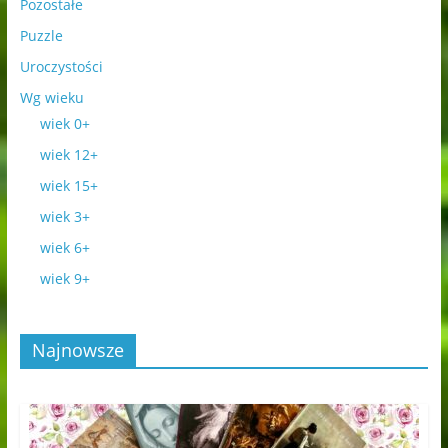
Pozostałe
Puzzle
Uroczystości
Wg wieku
wiek 0+
wiek 12+
wiek 15+
wiek 3+
wiek 6+
wiek 9+
Najnowsze