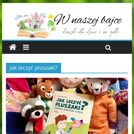
Jak leczyć pluszaki?