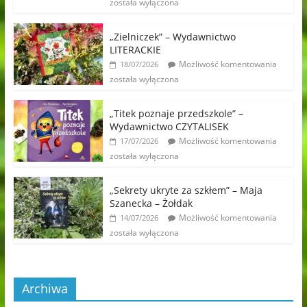
została wyłączona
„Zielniczek” – Wydawnictwo
LITERACKIE
Możliwość komentowania
18/07/2026
została wyłączona
„Titek poznaje przedszkole” –
Wydawnictwo CZYTALISEK
Możliwość komentowania
17/07/2026
została wyłączona
„Sekrety ukryte za szkłem” – Maja
Szanecka – Żołdak
Możliwość komentowania
14/07/2026
została wyłączona
Archiwa