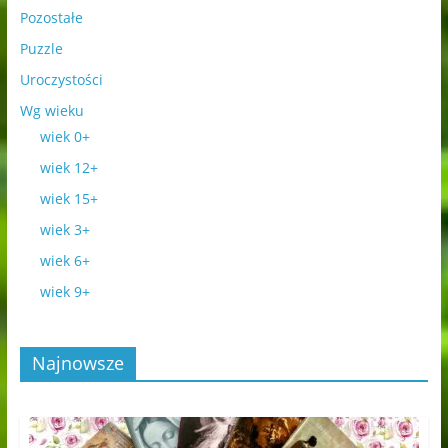
Pozostałe
Puzzle
Uroczystości
Wg wieku
wiek 0+
wiek 12+
wiek 15+
wiek 3+
wiek 6+
wiek 9+
Najnowsze