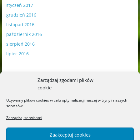
styczeń 2017
grudzień 2016
listopad 2016
październik 2016
sierpień 2016
lipiec 2016
Zarządzaj zgodami plików
cookie
Publikowane materiały zawierają płatną promocję.
Używamy plików cookies w celu optymalizacji naszej witryny i naszych
serwisów.
Polityka plików cookies
-
Polityka prywatności
Zarządzaj serwisami
Zaakceptuj cookies