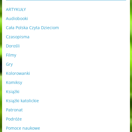
ARTYKUŁY
Audiobooki
Cała Polska Czyta Dzieciom
Czasopisma
Dorośli
Filmy
Gry
Kolorowanki
Komiksy
Książki
Książki katolickie
Patronat
Podróże
Pomoce naukowe