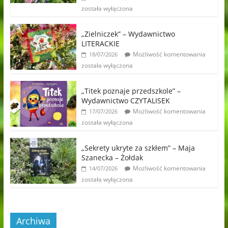
została wyłączona
„Zielniczek” – Wydawnictwo
LITERACKIE
Możliwość komentowania
18/07/2026
została wyłączona
„Titek poznaje przedszkole” –
Wydawnictwo CZYTALISEK
Możliwość komentowania
17/07/2026
została wyłączona
„Sekrety ukryte za szkłem” – Maja
Szanecka – Żołdak
Możliwość komentowania
14/07/2026
została wyłączona
Archiwa