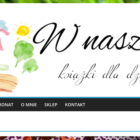
RONAT
O MNIE
SKLEP
KONTAKT