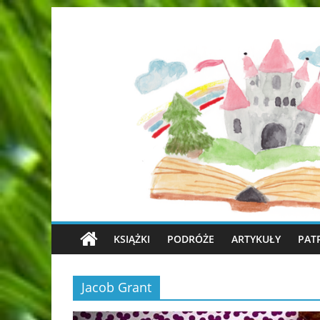
KSIĄŻKI
PODRÓŻE
ARTYKUŁY
PAT
Jacob Grant