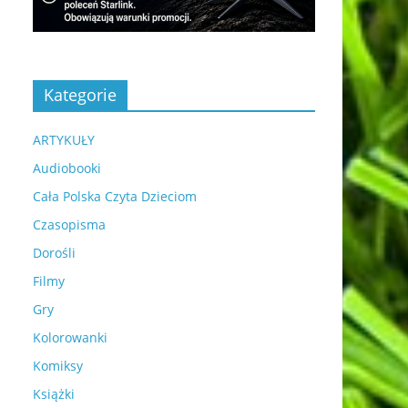
Kategorie
ARTYKUŁY
Audiobooki
Cała Polska Czyta Dzieciom
Czasopisma
Dorośli
Filmy
Gry
Kolorowanki
Komiksy
Książki