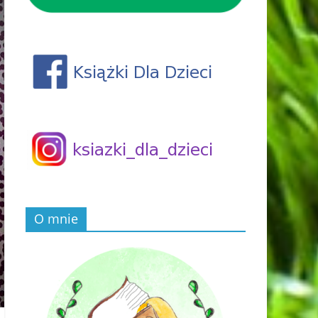
O mnie