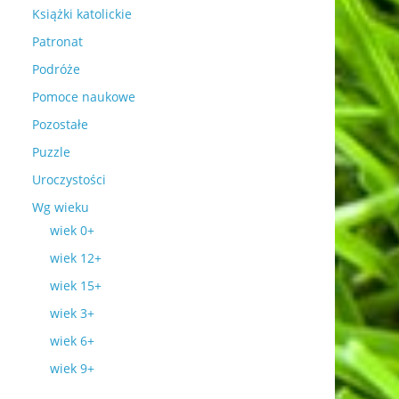
Książki katolickie
Patronat
Podróże
Pomoce naukowe
Pozostałe
Puzzle
Uroczystości
Wg wieku
wiek 0+
wiek 12+
wiek 15+
wiek 3+
wiek 6+
wiek 9+