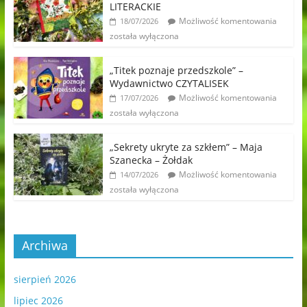
LITERACKIE
Możliwość komentowania
18/07/2026
została wyłączona
„Titek poznaje przedszkole” –
Wydawnictwo CZYTALISEK
Możliwość komentowania
17/07/2026
została wyłączona
„Sekrety ukryte za szkłem” – Maja
Szanecka – Żołdak
Możliwość komentowania
14/07/2026
została wyłączona
Archiwa
sierpień 2026
lipiec 2026