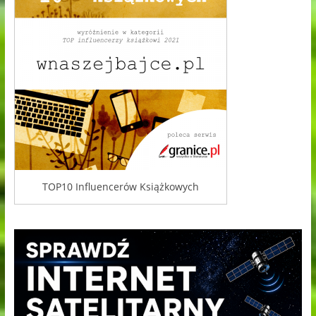
TOP10 Influencerów Książkowych