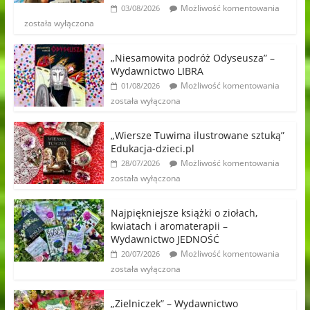
Możliwość komentowania
03/08/2026
została wyłączona
„Niesamowita podróż Odyseusza” –
Wydawnictwo LIBRA
Możliwość komentowania
01/08/2026
została wyłączona
„Wiersze Tuwima ilustrowane sztuką”
Edukacja-dzieci.pl
Możliwość komentowania
28/07/2026
została wyłączona
Najpiękniejsze książki o ziołach,
kwiatach i aromaterapii –
Wydawnictwo JEDNOŚĆ
Możliwość komentowania
20/07/2026
została wyłączona
„Zielniczek” – Wydawnictwo