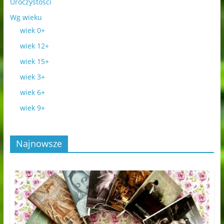
Uroczystości
Wg wieku
wiek 0+
wiek 12+
wiek 15+
wiek 3+
wiek 6+
wiek 9+
Najnowsze