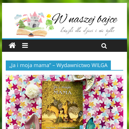
„Ja i moja mama” – Wydawnictwo WILGA