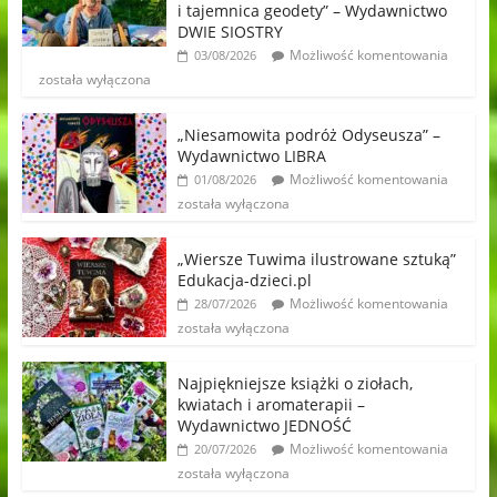
i tajemnica geodety” – Wydawnictwo
DWIE SIOSTRY
Możliwość komentowania
03/08/2026
została wyłączona
„Niesamowita podróż Odyseusza” –
Wydawnictwo LIBRA
Możliwość komentowania
01/08/2026
została wyłączona
„Wiersze Tuwima ilustrowane sztuką”
Edukacja-dzieci.pl
Możliwość komentowania
28/07/2026
została wyłączona
Najpiękniejsze książki o ziołach,
kwiatach i aromaterapii –
Wydawnictwo JEDNOŚĆ
Możliwość komentowania
20/07/2026
została wyłączona