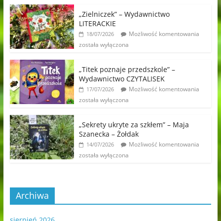
„Zielniczek” – Wydawnictwo
LITERACKIE
Możliwość komentowania
18/07/2026
została wyłączona
„Titek poznaje przedszkole” –
Wydawnictwo CZYTALISEK
Możliwość komentowania
17/07/2026
została wyłączona
„Sekrety ukryte za szkłem” – Maja
Szanecka – Żołdak
Możliwość komentowania
14/07/2026
została wyłączona
Archiwa
sierpień 2026