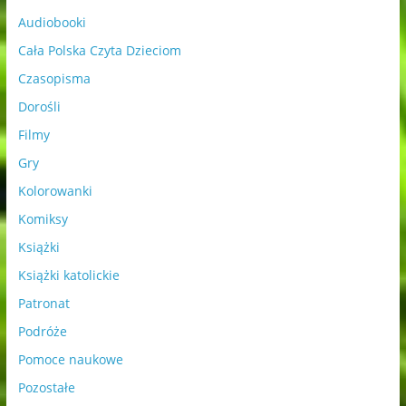
Audiobooki
Cała Polska Czyta Dzieciom
Czasopisma
Dorośli
Filmy
Gry
Kolorowanki
Komiksy
Książki
Książki katolickie
Patronat
Podróże
Pomoce naukowe
Pozostałe