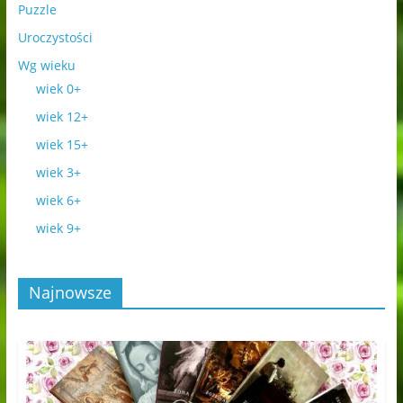
Puzzle
Uroczystości
Wg wieku
wiek 0+
wiek 12+
wiek 15+
wiek 3+
wiek 6+
wiek 9+
Najnowsze