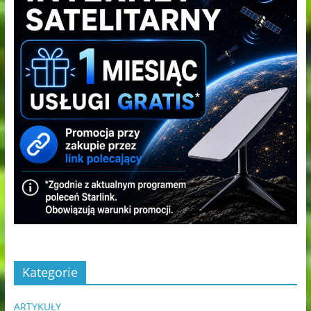
Kategorie
ARTYKUŁY