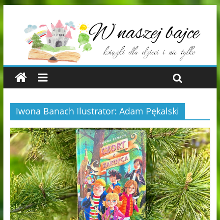
Iwona Banach Ilustrator: Adam Pękalski