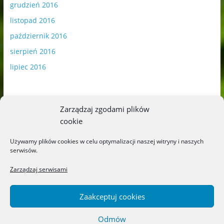
grudzień 2016
listopad 2016
październik 2016
sierpień 2016
lipiec 2016
Zarządzaj zgodami plików
cookie
Publikowane materiały zawierają płatną promocję.
Używamy plików cookies w celu optymalizacji naszej witryny i naszych
serwisów.
Polityka plików cookies
-
Polityka prywatności
Zarządzaj serwisami
Zaakceptuj cookies
Odmów
Copyright © 2026
Blog o książkach dla dzieci i młodzieży –