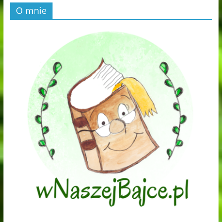
O mnie