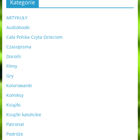
Kategorie
ARTYKUŁY
Audiobooki
Cała Polska Czyta Dzieciom
Czasopisma
Dorośli
Filmy
Gry
Kolorowanki
Komiksy
Książki
Książki katolickie
Patronat
Podróże