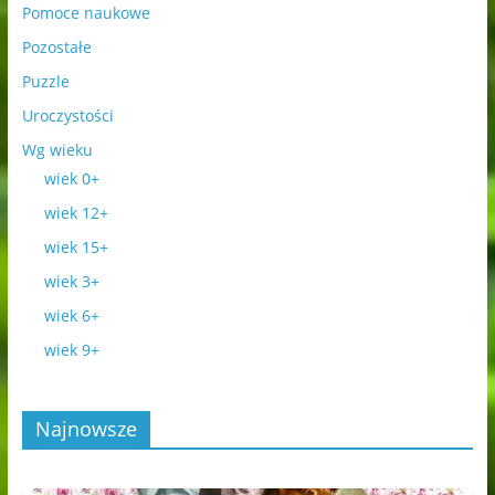
Pomoce naukowe
Pozostałe
Puzzle
Uroczystości
Wg wieku
wiek 0+
wiek 12+
wiek 15+
wiek 3+
wiek 6+
wiek 9+
Najnowsze