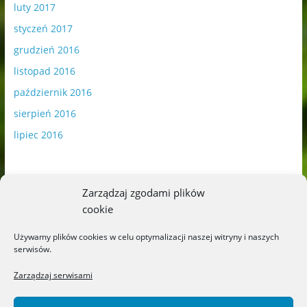
luty 2017
styczeń 2017
grudzień 2016
listopad 2016
październik 2016
sierpień 2016
lipiec 2016
Zarządzaj zgodami plików
cookie
Publikowane materiały zawierają płatną promocję.
Używamy plików cookies w celu optymalizacji naszej witryny i naszych
serwisów.
Polityka plików cookies
-
Polityka prywatności
Zarządzaj serwisami