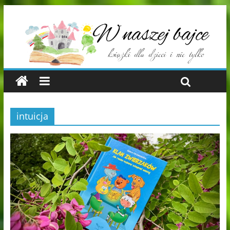
intuicja