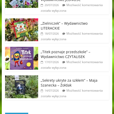
Możliwość komentowania
20/07/2026
została wyłączona
„Zielniczek” – Wydawnictwo
LITERACKIE
Możliwość komentowania
18/07/2026
została wyłączona
„Titek poznaje przedszkole” –
Wydawnictwo CZYTALISEK
Możliwość komentowania
17/07/2026
została wyłączona
„Sekrety ukryte za szkłem” – Maja
Szanecka – Żołdak
Możliwość komentowania
14/07/2026
została wyłączona