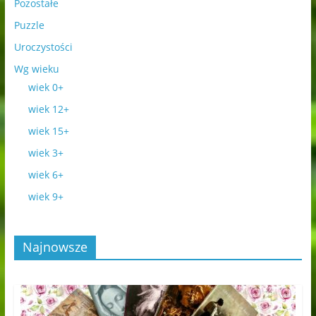
Pozostałe
Puzzle
Uroczystości
Wg wieku
wiek 0+
wiek 12+
wiek 15+
wiek 3+
wiek 6+
wiek 9+
Najnowsze