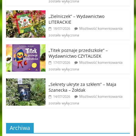
została wyłączona
„Zielniczek” – Wydawnictwo
LITERACKIE
Możliwość komentowania
18/07/2026
została wyłączona
„Titek poznaje przedszkole” –
Wydawnictwo CZYTALISEK
Możliwość komentowania
17/07/2026
została wyłączona
„Sekrety ukryte za szkłem” – Maja
Szanecka – Żołdak
Możliwość komentowania
14/07/2026
została wyłączona
Archiwa