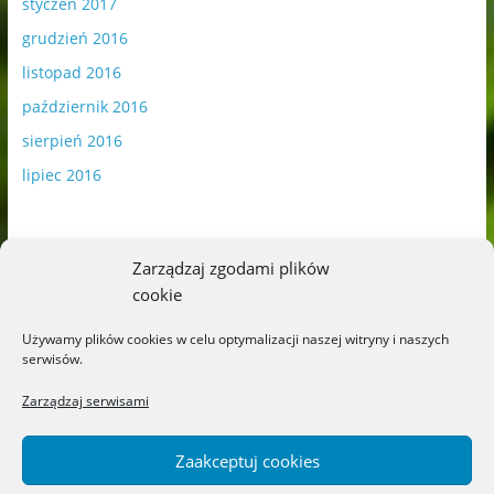
styczeń 2017
grudzień 2016
listopad 2016
październik 2016
sierpień 2016
lipiec 2016
Zarządzaj zgodami plików
cookie
Publikowane materiały zawierają płatną promocję.
Używamy plików cookies w celu optymalizacji naszej witryny i naszych
serwisów.
Polityka plików cookies
-
Polityka prywatności
Zarządzaj serwisami
Zaakceptuj cookies