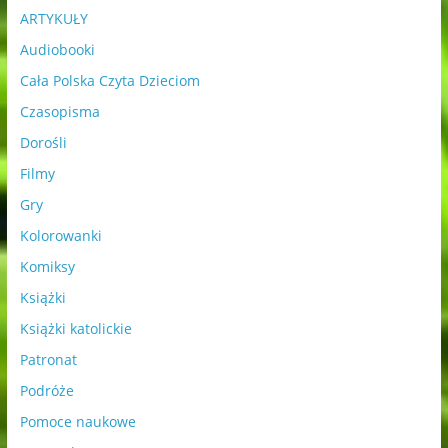
ARTYKUŁY
Audiobooki
Cała Polska Czyta Dzieciom
Czasopisma
Dorośli
Filmy
Gry
Kolorowanki
Komiksy
Książki
Książki katolickie
Patronat
Podróże
Pomoce naukowe