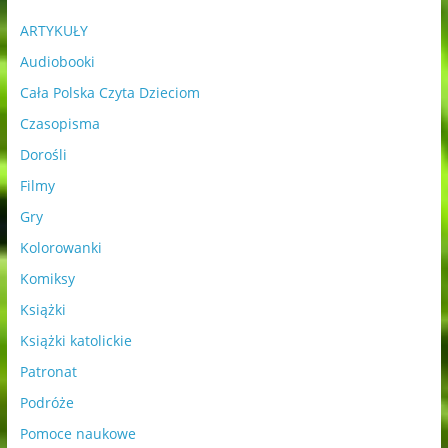
ARTYKUŁY
Audiobooki
Cała Polska Czyta Dzieciom
Czasopisma
Dorośli
Filmy
Gry
Kolorowanki
Komiksy
Książki
Książki katolickie
Patronat
Podróże
Pomoce naukowe