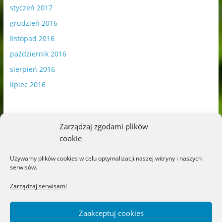
styczeń 2017
grudzień 2016
listopad 2016
październik 2016
sierpień 2016
lipiec 2016
Zarządzaj zgodami plików
cookie
Publikowane materiały zawierają płatną promocję.
Używamy plików cookies w celu optymalizacji naszej witryny i naszych
serwisów.
Polityka plików cookies
-
Polityka prywatności
Zarządzaj serwisami
Zaakceptuj cookies