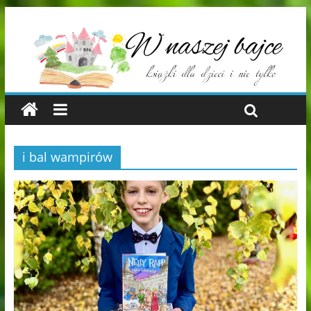
i bal wampirów