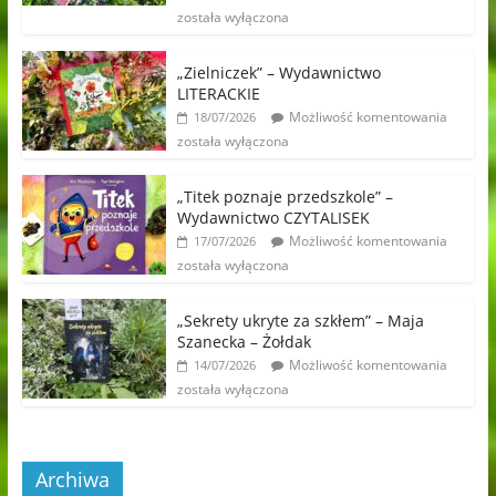
została wyłączona
„Zielniczek” – Wydawnictwo
LITERACKIE
Możliwość komentowania
18/07/2026
została wyłączona
„Titek poznaje przedszkole” –
Wydawnictwo CZYTALISEK
Możliwość komentowania
17/07/2026
została wyłączona
„Sekrety ukryte za szkłem” – Maja
Szanecka – Żołdak
Możliwość komentowania
14/07/2026
została wyłączona
Archiwa