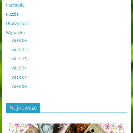
Pozostałe
Puzzle
Uroczystości
Wg wieku
wiek 0+
wiek 12+
wiek 15+
wiek 3+
wiek 6+
wiek 9+
Najnowsze