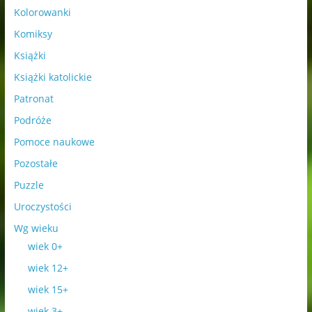
Kolorowanki
Komiksy
Książki
Książki katolickie
Patronat
Podróże
Pomoce naukowe
Pozostałe
Puzzle
Uroczystości
Wg wieku
wiek 0+
wiek 12+
wiek 15+
wiek 3+