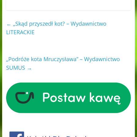
←
„Skąd przyszedł kot? – Wydawnictwo
LITERACKIE
„Podróże kota Mruczysława” – Wydawnictwo
SUMUS
→