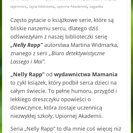
,
,
,
tajemnice
tajna biblioteka
upiorna Akademia
zagadka
Często pytacie o książkowe serie, które są
bliskie naszemu sercu, dlatego dziś
odświeżyłam z naszej biblioteczki serię
„Nelly Rapp”
autorstwa Martina Widmarka,
znanego z serii
„Biuro detektywistyczne
Lassego i Mai”
.
„Nelly Rapp”
od
wydawnictwa Mamania
to cykl książek, który podbił serca dzieci na
całym świecie. To pełne humoru, przygód i
lekkiego dreszczyku opowieści o
dziewczynce, która zostaje uczennicą
niezwykłej szkoły, Upiornej Akademii.
Seria „Nelly Rapp” to dla mnie coś więcej niż