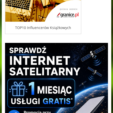
TOP10 Influencerów Książkowych