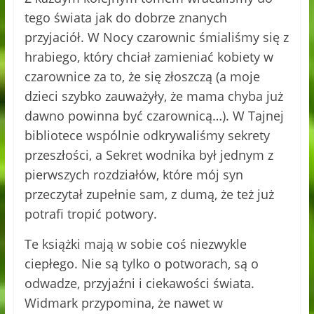
tego świata jak do dobrze znanych
przyjaciół. W Nocy czarownic śmialiśmy się z
hrabiego, który chciał zamieniać kobiety w
czarownice za to, że się złoszczą (a moje
dzieci szybko zauważyły, że mama chyba już
dawno powinna być czarownicą…). W Tajnej
bibliotece wspólnie odkrywaliśmy sekrety
przeszłości, a Sekret wodnika był jednym z
pierwszych rozdziałów, które mój syn
przeczytał zupełnie sam, z dumą, że też już
potrafi tropić potwory.
Te książki mają w sobie coś niezwykle
ciepłego. Nie są tylko o potworach, są o
odwadze, przyjaźni i ciekawości świata.
Widmark przypomina, że nawet w