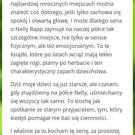
najbardziej mrocznych miejscach można
znaleźć coś dobrego, jeśli tylko zachowa się
spokój i otwartą głowę. I może dlatego seria
o Nelly Rapp zajmuje na naszej półce tak
szczególne miejsce, nie tylko w sensie
fizycznym, ale też emocjonalnym. To te
książki, które po latach wciąż mają lekko
zagięte rogi, plamy po herbacie i ten
charakterystyczny zapach dzieciństwa.
Dziś moje dzieci są już starsze, ale czasem,
gdy znajdziemy na półce Nelly, uśmiechamy
się wszyscy tak samo. To trochę jak
spotkanie ze starym przyjacielem, tym, który
kiedyś pomagał nie bać się ciemności.
I właśnie za to kocham tę serię, za prostotę,