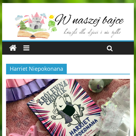
Harriet Niepokonana