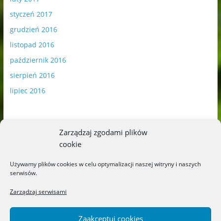
styczeń 2017
grudzień 2016
listopad 2016
październik 2016
sierpień 2016
lipiec 2016
Zarządzaj zgodami plików
cookie
Publikowane materiały zawierają płatną promocję.
Używamy plików cookies w celu optymalizacji naszej witryny i naszych
serwisów.
Polityka plików cookies
-
Polityka prywatności
Zarządzaj serwisami
Zaakceptuj cookies