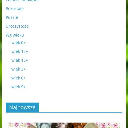
Pozostałe
Puzzle
Uroczystości
Wg wieku
wiek 0+
wiek 12+
wiek 15+
wiek 3+
wiek 6+
wiek 9+
Najnowsze