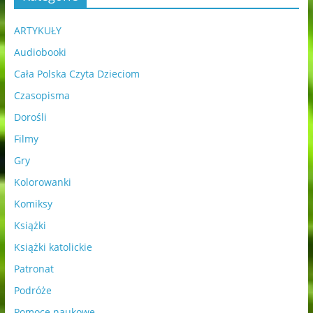
ARTYKUŁY
Audiobooki
Cała Polska Czyta Dzieciom
Czasopisma
Dorośli
Filmy
Gry
Kolorowanki
Komiksy
Książki
Książki katolickie
Patronat
Podróże
Pomoce naukowe