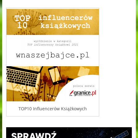
TOP10 Influencerów Książkowych