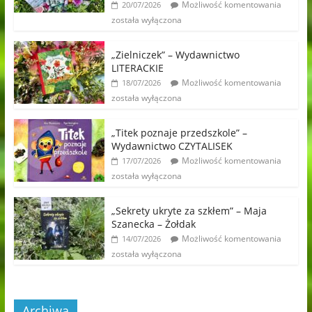
Możliwość komentowania
20/07/2026
została wyłączona
„Zielniczek” – Wydawnictwo
LITERACKIE
Możliwość komentowania
18/07/2026
została wyłączona
„Titek poznaje przedszkole” –
Wydawnictwo CZYTALISEK
Możliwość komentowania
17/07/2026
została wyłączona
„Sekrety ukryte za szkłem” – Maja
Szanecka – Żołdak
Możliwość komentowania
14/07/2026
została wyłączona
Archiwa