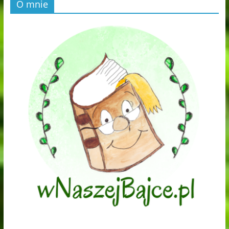
O mnie