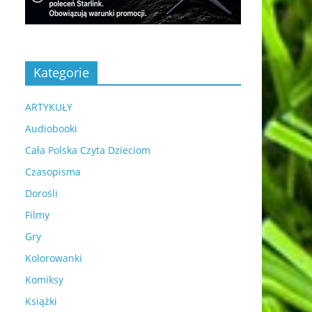
Kategorie
ARTYKUŁY
Audiobooki
Cała Polska Czyta Dzieciom
Czasopisma
Dorośli
Filmy
Gry
Kolorowanki
Komiksy
Książki