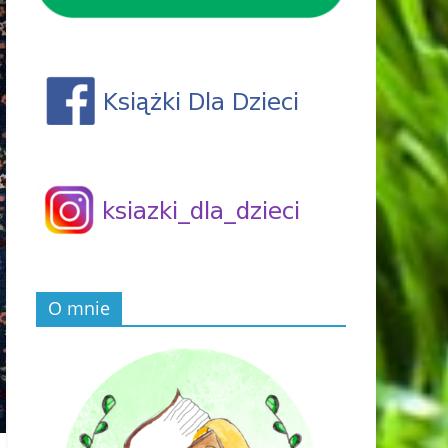
O mnie