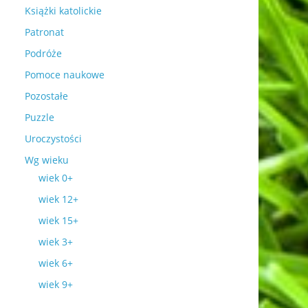
Książki katolickie
Patronat
Podróże
Pomoce naukowe
Pozostałe
Puzzle
Uroczystości
Wg wieku
wiek 0+
wiek 12+
wiek 15+
wiek 3+
wiek 6+
wiek 9+