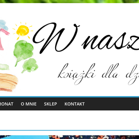
RONAT
O MNIE
SKLEP
KONTAKT