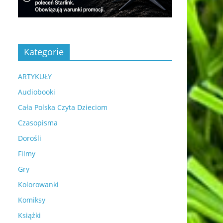
Kategorie
ARTYKUŁY
Audiobooki
Cała Polska Czyta Dzieciom
Czasopisma
Dorośli
Filmy
Gry
Kolorowanki
Komiksy
Książki