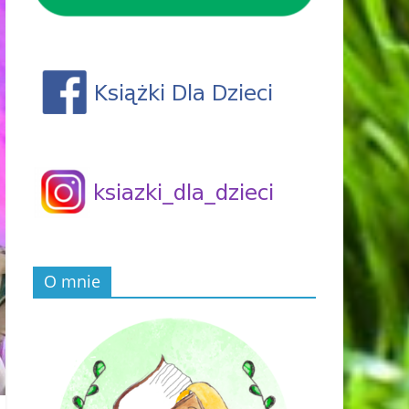
O mnie