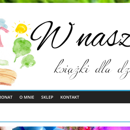
RONAT
O MNIE
SKLEP
KONTAKT