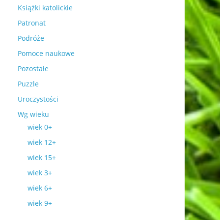
Książki katolickie
Patronat
Podróże
Pomoce naukowe
Pozostałe
Puzzle
Uroczystości
Wg wieku
wiek 0+
wiek 12+
wiek 15+
wiek 3+
wiek 6+
wiek 9+