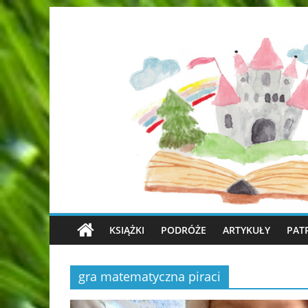
KSIĄŻKI
PODRÓŻE
ARTYKUŁY
PAT
gra matematyczna piraci