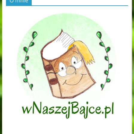
O mnie