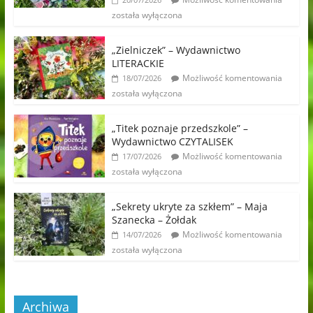
została wyłączona
„Zielniczek” – Wydawnictwo
LITERACKIE
Możliwość komentowania
18/07/2026
została wyłączona
„Titek poznaje przedszkole” –
Wydawnictwo CZYTALISEK
Możliwość komentowania
17/07/2026
została wyłączona
„Sekrety ukryte za szkłem” – Maja
Szanecka – Żołdak
Możliwość komentowania
14/07/2026
została wyłączona
Archiwa