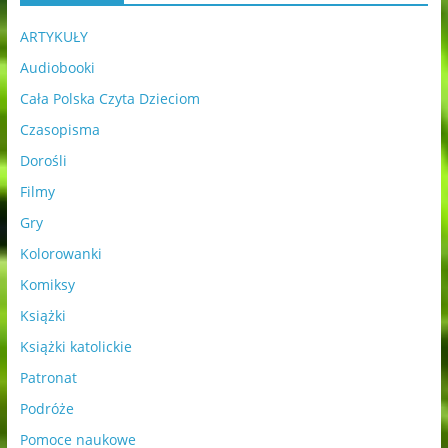
ARTYKUŁY
Audiobooki
Cała Polska Czyta Dzieciom
Czasopisma
Dorośli
Filmy
Gry
Kolorowanki
Komiksy
Książki
Książki katolickie
Patronat
Podróże
Pomoce naukowe