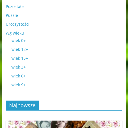
Pozostałe
Puzzle
Uroczystości
Wg wieku
wiek 0+
wiek 12+
wiek 15+
wiek 3+
wiek 6+
wiek 9+
Najnowsze