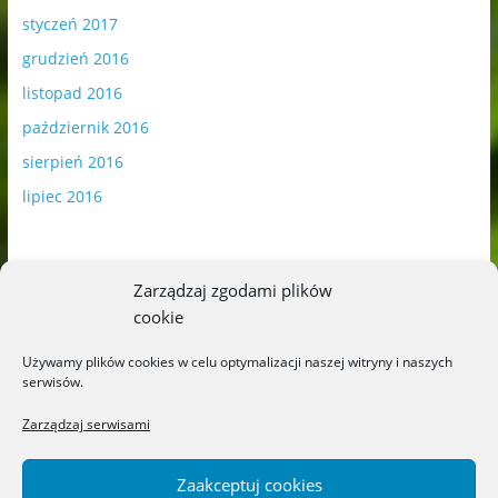
styczeń 2017
grudzień 2016
listopad 2016
październik 2016
sierpień 2016
lipiec 2016
Zarządzaj zgodami plików
cookie
Publikowane materiały zawierają płatną promocję.
Używamy plików cookies w celu optymalizacji naszej witryny i naszych
serwisów.
Polityka plików cookies
-
Polityka prywatności
Zarządzaj serwisami
Zaakceptuj cookies