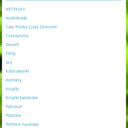
ARTYKUŁY
Audiobooki
Cała Polska Czyta Dzieciom
Czasopisma
Dorośli
Filmy
Gry
Kolorowanki
Komiksy
Książki
Książki katolickie
Patronat
Podróże
Pomoce naukowe