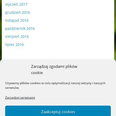
styczeń 2017
grudzień 2016
listopad 2016
październik 2016
sierpień 2016
lipiec 2016
Zarządzaj zgodami plików
cookie
Publikowane materiały zawierają płatną promocję.
Używamy plików cookies w celu optymalizacji naszej witryny i naszych
serwisów.
Polityka plików cookies
-
Polityka prywatności
Zarządzaj serwisami
Zaakceptuj cookies