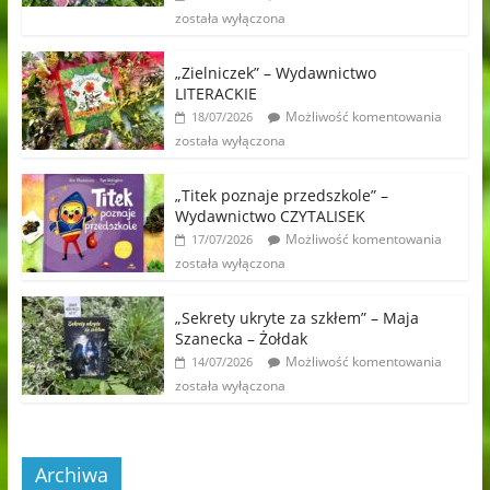
została wyłączona
„Zielniczek” – Wydawnictwo
LITERACKIE
Możliwość komentowania
18/07/2026
została wyłączona
„Titek poznaje przedszkole” –
Wydawnictwo CZYTALISEK
Możliwość komentowania
17/07/2026
została wyłączona
„Sekrety ukryte za szkłem” – Maja
Szanecka – Żołdak
Możliwość komentowania
14/07/2026
została wyłączona
Archiwa