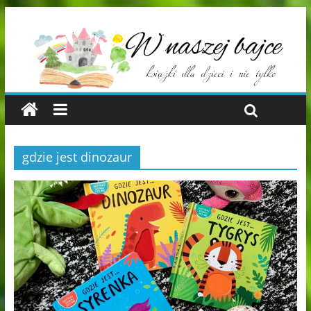
gdzie jest dinozaur