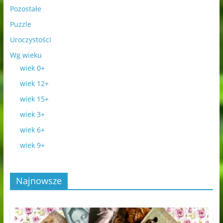
Pozostałe
Puzzle
Uroczystości
Wg wieku
wiek 0+
wiek 12+
wiek 15+
wiek 3+
wiek 6+
wiek 9+
Najnowsze