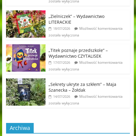
została wyłączona
„Zielniczek” – Wydawnictwo
LITERACKIE
Możliwość komentowania
18/07/2026
została wyłączona
„Titek poznaje przedszkole” –
Wydawnictwo CZYTALISEK
Możliwość komentowania
17/07/2026
została wyłączona
„Sekrety ukryte za szkłem” – Maja
Szanecka – Żołdak
Możliwość komentowania
14/07/2026
została wyłączona
Archiwa