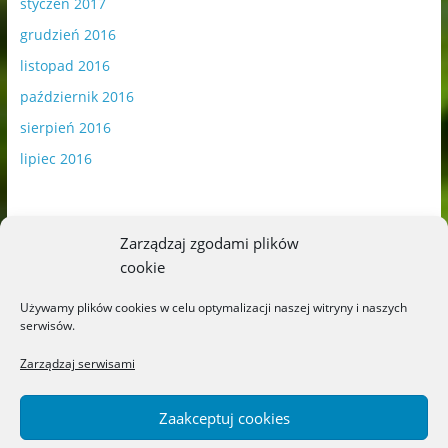
styczeń 2017
grudzień 2016
listopad 2016
październik 2016
sierpień 2016
lipiec 2016
Zarządzaj zgodami plików
cookie
Publikowane materiały zawierają płatną promocję.
Używamy plików cookies w celu optymalizacji naszej witryny i naszych
serwisów.
Polityka plików cookies
-
Polityka prywatności
Zarządzaj serwisami
Zaakceptuj cookies