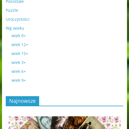
Pozostałe
Puzzle
Uroczystości
Wg wieku
wiek 0+
wiek 12+
wiek 15+
wiek 3+
wiek 6+
wiek 9+
Najnowsze