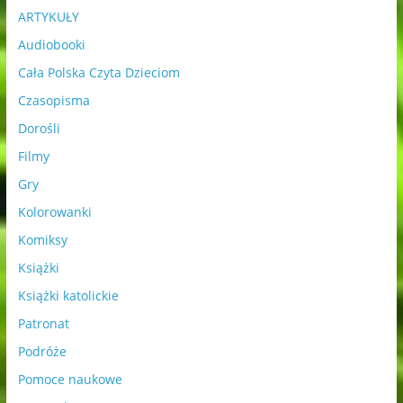
ARTYKUŁY
Audiobooki
Cała Polska Czyta Dzieciom
Czasopisma
Dorośli
Filmy
Gry
Kolorowanki
Komiksy
Książki
Książki katolickie
Patronat
Podróże
Pomoce naukowe