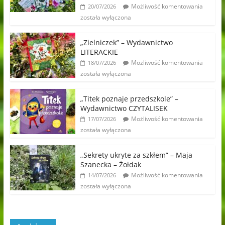
Możliwość komentowania
20/07/2026
została wyłączona
„Zielniczek” – Wydawnictwo
LITERACKIE
Możliwość komentowania
18/07/2026
została wyłączona
„Titek poznaje przedszkole” –
Wydawnictwo CZYTALISEK
Możliwość komentowania
17/07/2026
została wyłączona
„Sekrety ukryte za szkłem” – Maja
Szanecka – Żołdak
Możliwość komentowania
14/07/2026
została wyłączona