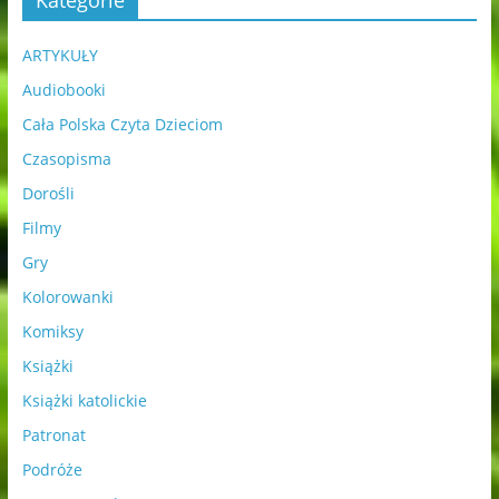
Kategorie
ARTYKUŁY
Audiobooki
Cała Polska Czyta Dzieciom
Czasopisma
Dorośli
Filmy
Gry
Kolorowanki
Komiksy
Książki
Książki katolickie
Patronat
Podróże