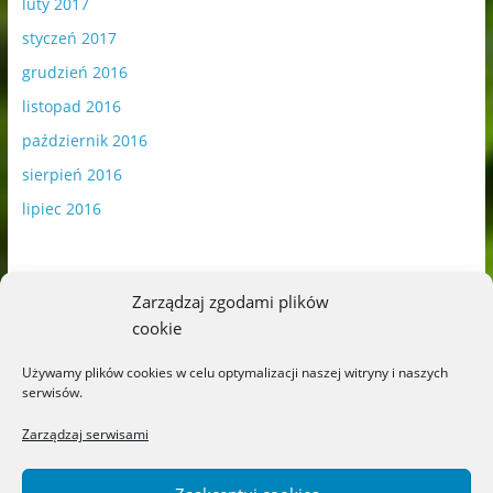
luty 2017
styczeń 2017
grudzień 2016
listopad 2016
październik 2016
sierpień 2016
lipiec 2016
Zarządzaj zgodami plików
cookie
Publikowane materiały zawierają płatną promocję.
Używamy plików cookies w celu optymalizacji naszej witryny i naszych
serwisów.
Polityka plików cookies
-
Polityka prywatności
Zarządzaj serwisami