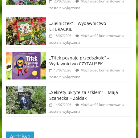
Możliwość komentowania
20/07/2026
została wyłączona
„Zielniczek” – Wydawnictwo
LITERACKIE
Możliwość komentowania
18/07/2026
została wyłączona
„Titek poznaje przedszkole” –
Wydawnictwo CZYTALISEK
Możliwość komentowania
17/07/2026
została wyłączona
„Sekrety ukryte za szkłem” – Maja
Szanecka – Żołdak
Możliwość komentowania
14/07/2026
została wyłączona
Archiwa