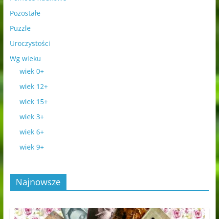
Pozostałe
Puzzle
Uroczystości
Wg wieku
wiek 0+
wiek 12+
wiek 15+
wiek 3+
wiek 6+
wiek 9+
Najnowsze