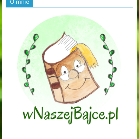
O mnie