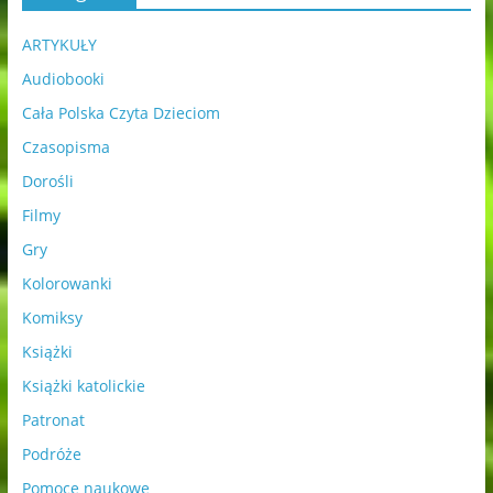
ARTYKUŁY
Audiobooki
Cała Polska Czyta Dzieciom
Czasopisma
Dorośli
Filmy
Gry
Kolorowanki
Komiksy
Książki
Książki katolickie
Patronat
Podróże
Pomoce naukowe