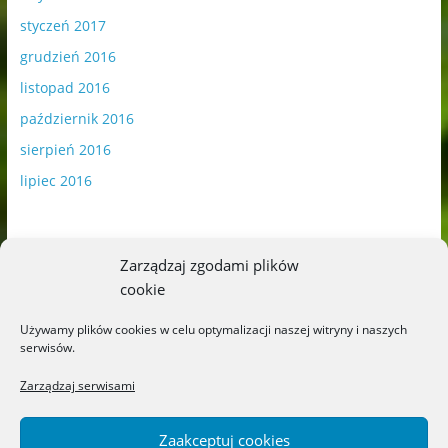
styczeń 2017
grudzień 2016
listopad 2016
październik 2016
sierpień 2016
lipiec 2016
Zarządzaj zgodami plików
cookie
Publikowane materiały zawierają płatną promocję.
Używamy plików cookies w celu optymalizacji naszej witryny i naszych
serwisów.
Polityka plików cookies
-
Polityka prywatności
Zarządzaj serwisami
Zaakceptuj cookies