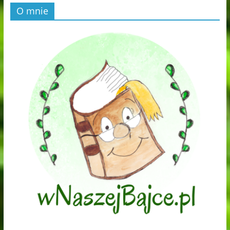
O mnie