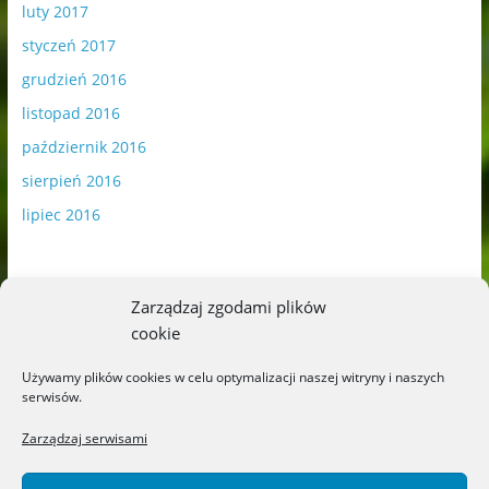
luty 2017
styczeń 2017
grudzień 2016
listopad 2016
październik 2016
sierpień 2016
lipiec 2016
Zarządzaj zgodami plików
cookie
Publikowane materiały zawierają płatną promocję.
Używamy plików cookies w celu optymalizacji naszej witryny i naszych
serwisów.
Polityka plików cookies
-
Polityka prywatności
Zarządzaj serwisami