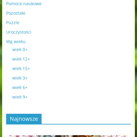
Pomoce naukowe
Pozostałe
Puzzle
Uroczystości
Wg wieku
wiek 0+
wiek 12+
wiek 15+
wiek 3+
wiek 6+
wiek 9+
Najnowsze