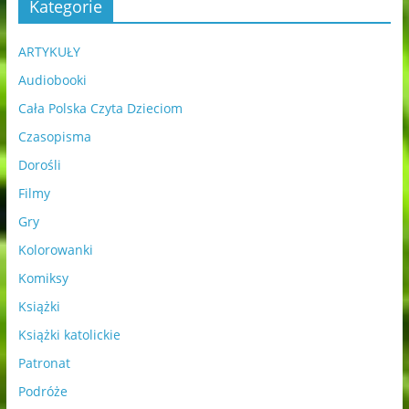
Kategorie
ARTYKUŁY
Audiobooki
Cała Polska Czyta Dzieciom
Czasopisma
Dorośli
Filmy
Gry
Kolorowanki
Komiksy
Książki
Książki katolickie
Patronat
Podróże