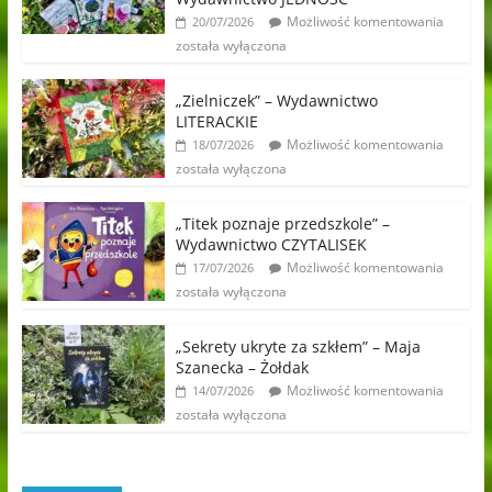
Możliwość komentowania
20/07/2026
została wyłączona
„Zielniczek” – Wydawnictwo
LITERACKIE
Możliwość komentowania
18/07/2026
została wyłączona
„Titek poznaje przedszkole” –
Wydawnictwo CZYTALISEK
Możliwość komentowania
17/07/2026
została wyłączona
„Sekrety ukryte za szkłem” – Maja
Szanecka – Żołdak
Możliwość komentowania
14/07/2026
została wyłączona