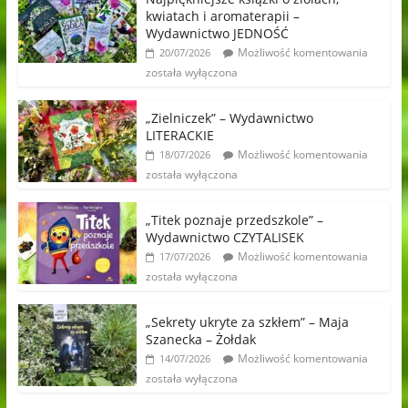
kwiatach i aromaterapii –
Wydawnictwo JEDNOŚĆ
Możliwość komentowania
20/07/2026
została wyłączona
„Zielniczek” – Wydawnictwo
LITERACKIE
Możliwość komentowania
18/07/2026
została wyłączona
„Titek poznaje przedszkole” –
Wydawnictwo CZYTALISEK
Możliwość komentowania
17/07/2026
została wyłączona
„Sekrety ukryte za szkłem” – Maja
Szanecka – Żołdak
Możliwość komentowania
14/07/2026
została wyłączona