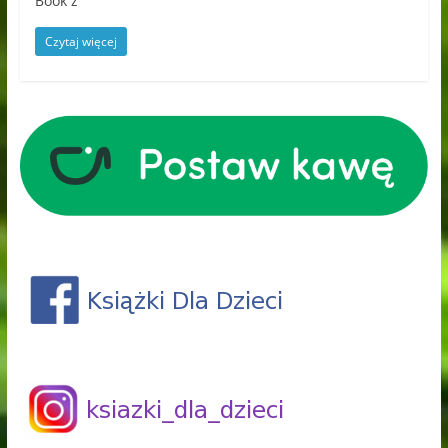
Book z
Czytaj więcej