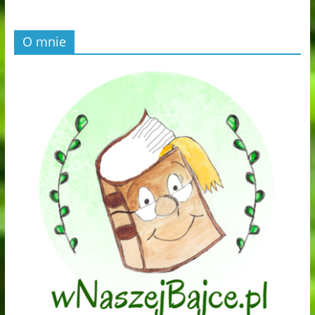
O mnie