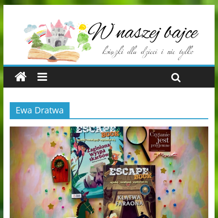
Ewa Dratwa