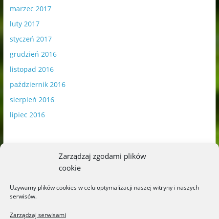
marzec 2017
luty 2017
styczeń 2017
grudzień 2016
listopad 2016
październik 2016
sierpień 2016
lipiec 2016
Zarządzaj zgodami plików
cookie
Publikowane materiały zawierają płatną promocję.
Używamy plików cookies w celu optymalizacji naszej witryny i naszych
serwisów.
Polityka plików cookies
-
Polityka prywatności
Zarządzaj serwisami