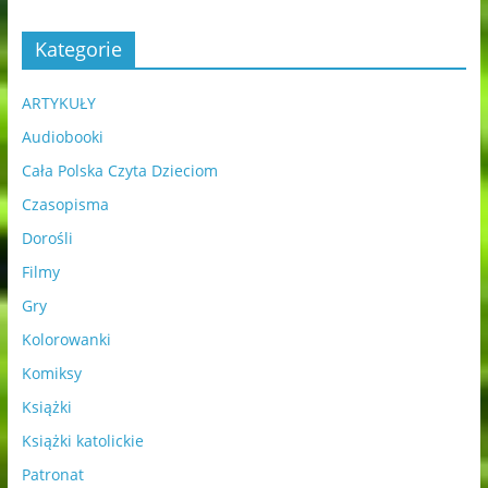
Kategorie
ARTYKUŁY
Audiobooki
Cała Polska Czyta Dzieciom
Czasopisma
Dorośli
Filmy
Gry
Kolorowanki
Komiksy
Książki
Książki katolickie
Patronat