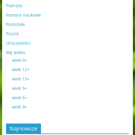
Podróże
Pomoce naukowe
Pozostałe
Puzzle
Uroczystości
Wg wieku
wiek 0+
wiek 12+
wiek 15+
wiek 3+
wiek 6+
wiek 9+
Najnowsze