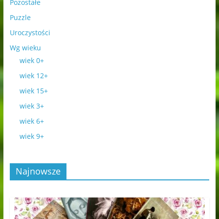
Pozostałe
Puzzle
Uroczystości
Wg wieku
wiek 0+
wiek 12+
wiek 15+
wiek 3+
wiek 6+
wiek 9+
Najnowsze