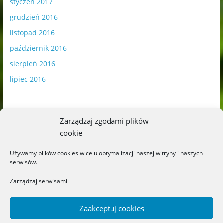
styczeń 2017
grudzień 2016
listopad 2016
październik 2016
sierpień 2016
lipiec 2016
Zarządzaj zgodami plików
cookie
Publikowane materiały zawierają płatną promocję.
Używamy plików cookies w celu optymalizacji naszej witryny i naszych
serwisów.
Polityka plików cookies
-
Polityka prywatności
Zarządzaj serwisami
Zaakceptuj cookies