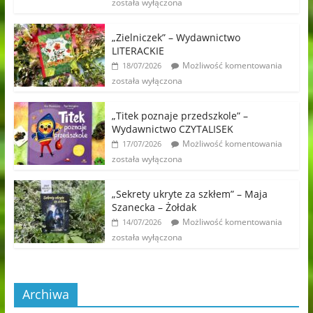
została wyłączona
„Zielniczek” – Wydawnictwo
LITERACKIE
Możliwość komentowania
18/07/2026
została wyłączona
„Titek poznaje przedszkole” –
Wydawnictwo CZYTALISEK
Możliwość komentowania
17/07/2026
została wyłączona
„Sekrety ukryte za szkłem” – Maja
Szanecka – Żołdak
Możliwość komentowania
14/07/2026
została wyłączona
Archiwa