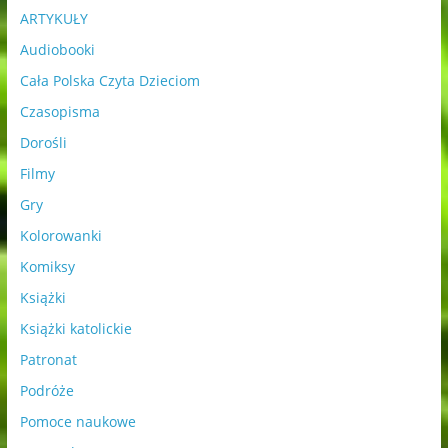
ARTYKUŁY
Audiobooki
Cała Polska Czyta Dzieciom
Czasopisma
Dorośli
Filmy
Gry
Kolorowanki
Komiksy
Książki
Książki katolickie
Patronat
Podróże
Pomoce naukowe