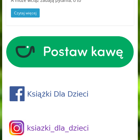
A może wciąż zadają pytania, o to
Czytaj więcej