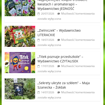
kwiatach i aromaterapii –
Wydawnictwo JEDNOŚĆ
Możliwość komentowania
20/07/2026
została wyłączona
„Zielniczek” – Wydawnictwo
LITERACKIE
Możliwość komentowania
18/07/2026
została wyłączona
„Titek poznaje przedszkole” –
Wydawnictwo CZYTALISEK
Możliwość komentowania
17/07/2026
została wyłączona
„Sekrety ukryte za szkłem” – Maja
Szanecka – Żołdak
Możliwość komentowania
14/07/2026
została wyłączona