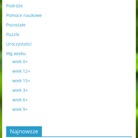
Podróże
Pomoce naukowe
Pozostałe
Puzzle
Uroczystości
Wg wieku
wiek 0+
wiek 12+
wiek 15+
wiek 3+
wiek 6+
wiek 9+
Najnowsze