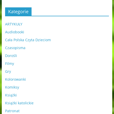
Kategorie
ARTYKUŁY
Audiobooki
Cała Polska Czyta Dzieciom
Czasopisma
Dorośli
Filmy
Gry
Kolorowanki
Komiksy
Książki
Książki katolickie
Patronat