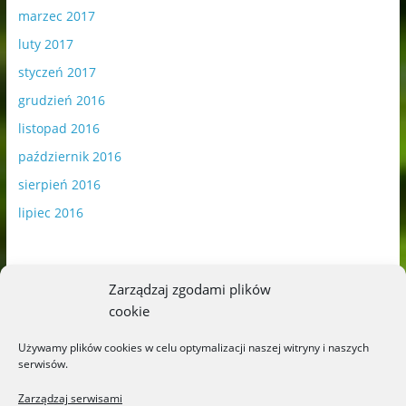
marzec 2017
luty 2017
styczeń 2017
grudzień 2016
listopad 2016
październik 2016
sierpień 2016
lipiec 2016
Zarządzaj zgodami plików
cookie
Publikowane materiały zawierają płatną promocję.
Używamy plików cookies w celu optymalizacji naszej witryny i naszych
serwisów.
Polityka plików cookies
-
Polityka prywatności
Zarządzaj serwisami