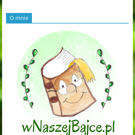
O mnie