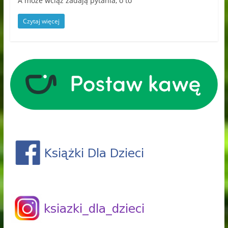
A może wciąż zadają pytania, o to
Czytaj więcej