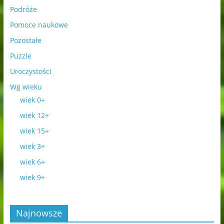
Podróże
Pomoce naukowe
Pozostałe
Puzzle
Uroczystości
Wg wieku
wiek 0+
wiek 12+
wiek 15+
wiek 3+
wiek 6+
wiek 9+
Najnowsze