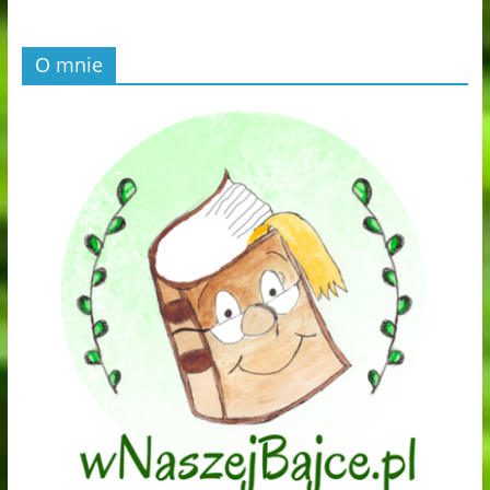
O mnie