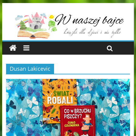
Dusan Lakicevic