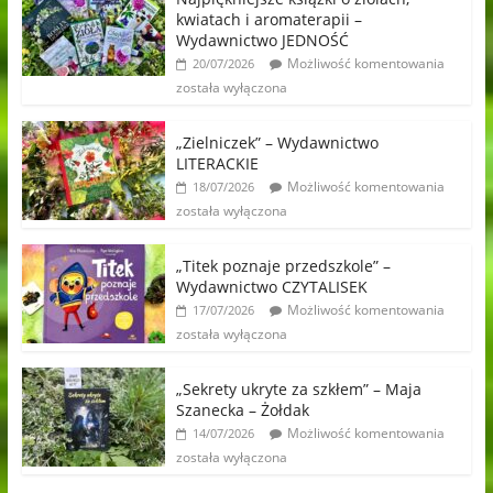
kwiatach i aromaterapii –
Wydawnictwo JEDNOŚĆ
Możliwość komentowania
20/07/2026
została wyłączona
„Zielniczek” – Wydawnictwo
LITERACKIE
Możliwość komentowania
18/07/2026
została wyłączona
„Titek poznaje przedszkole” –
Wydawnictwo CZYTALISEK
Możliwość komentowania
17/07/2026
została wyłączona
„Sekrety ukryte za szkłem” – Maja
Szanecka – Żołdak
Możliwość komentowania
14/07/2026
została wyłączona