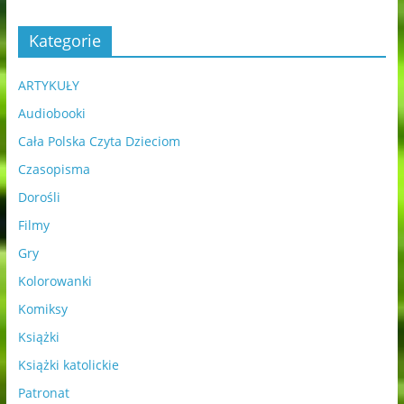
Kategorie
ARTYKUŁY
Audiobooki
Cała Polska Czyta Dzieciom
Czasopisma
Dorośli
Filmy
Gry
Kolorowanki
Komiksy
Książki
Książki katolickie
Patronat