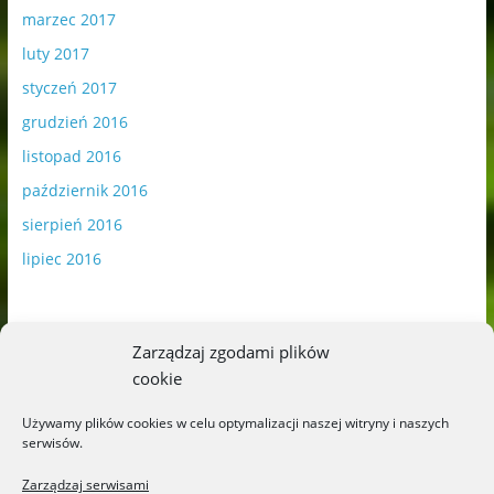
marzec 2017
luty 2017
styczeń 2017
grudzień 2016
listopad 2016
październik 2016
sierpień 2016
lipiec 2016
Zarządzaj zgodami plików
cookie
Publikowane materiały zawierają płatną promocję.
Używamy plików cookies w celu optymalizacji naszej witryny i naszych
serwisów.
Polityka plików cookies
-
Polityka prywatności
Zarządzaj serwisami