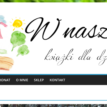
RONAT
O MNIE
SKLEP
KONTAKT