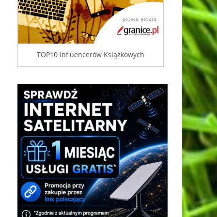
TOP10 Influencerów Książkowych