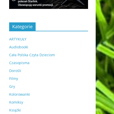
Kategorie
ARTYKUŁY
Audiobooki
Cała Polska Czyta Dzieciom
Czasopisma
Dorośli
Filmy
Gry
Kolorowanki
Komiksy
Książki