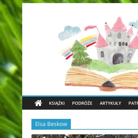
KSIĄŻKI
PODRÓŻE
ARTYKUŁY
PAT
Elsa Beskow