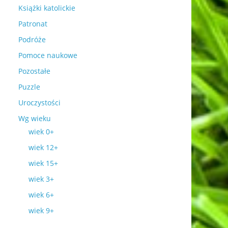
Książki katolickie
Patronat
Podróże
Pomoce naukowe
Pozostałe
Puzzle
Uroczystości
Wg wieku
wiek 0+
wiek 12+
wiek 15+
wiek 3+
wiek 6+
wiek 9+