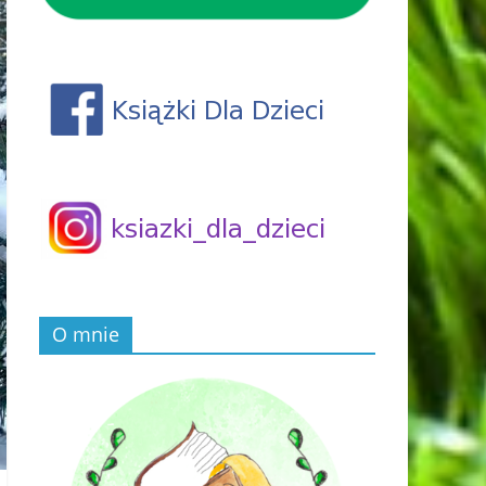
O mnie