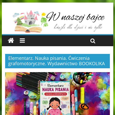
Elementarz. Nauka pisania. Ćwiczenia
grafomotoryczne. Wydawnictwo BOOKOLIKA