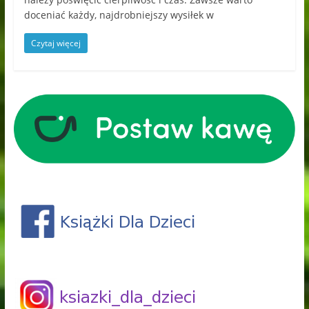
doceniać każdy, najdrobniejszy wysiłek w
Czytaj więcej