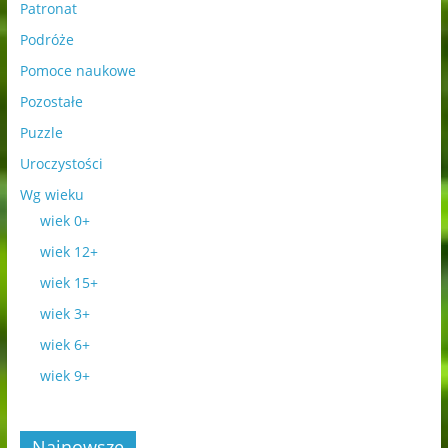
Patronat
Podróże
Pomoce naukowe
Pozostałe
Puzzle
Uroczystości
Wg wieku
wiek 0+
wiek 12+
wiek 15+
wiek 3+
wiek 6+
wiek 9+
Najnowsze