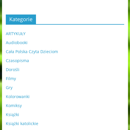
Kategorie
ARTYKUŁY
Audiobooki
Cała Polska Czyta Dzieciom
Czasopisma
Dorośli
Filmy
Gry
Kolorowanki
Komiksy
Książki
Książki katolickie