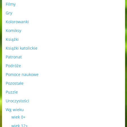
Filmy
Gry
Kolorowanki
Komiksy
Książki
Książki katolickie
Patronat
Podróże
Pomoce naukowe
Pozostałe
Puzzle
Uroczystości
Wg wieku
wiek 0+
wiek 12+