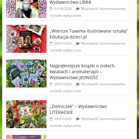
Wydawnictwo LIBRA
Możliwość komentowania
01/08/2026
została wyłączona
„Wiersze Tuwima ilustrowane sztuką”
Edukacja-dzieci.pl
Możliwość komentowania
28/07/2026
została wyłączona
Najpiękniejsze książki o ziołach,
kwiatach i aromaterapii –
Wydawnictwo JEDNOŚĆ
Możliwość komentowania
20/07/2026
została wyłączona
„Zielniczek” – Wydawnictwo
LITERACKIE
Możliwość komentowania
18/07/2026
została wyłączona