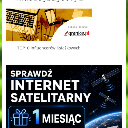
TOP10 Influencerów Książkowych