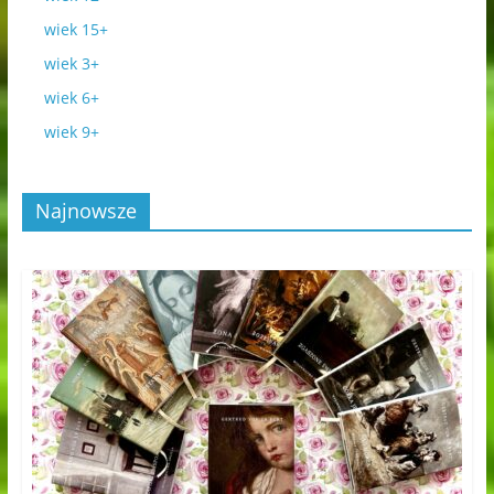
wiek 15+
wiek 3+
wiek 6+
wiek 9+
Najnowsze