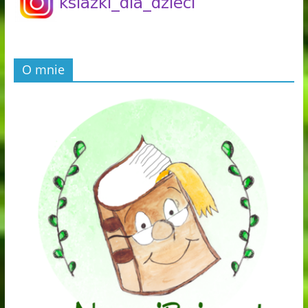
O mnie