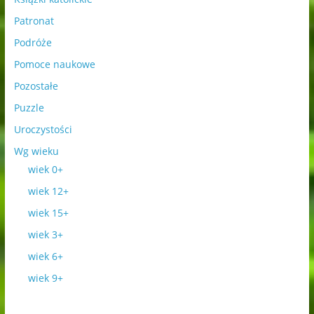
Patronat
Podróże
Pomoce naukowe
Pozostałe
Puzzle
Uroczystości
Wg wieku
wiek 0+
wiek 12+
wiek 15+
wiek 3+
wiek 6+
wiek 9+