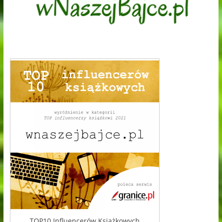
TOP10 Influencerów Książkowych