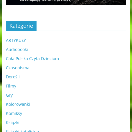
Kategorie
ARTYKUŁY
Audiobooki
Cała Polska Czyta Dzieciom
Czasopisma
Dorośli
Filmy
Gry
Kolorowanki
Komiksy
Książki
Książki katolickie