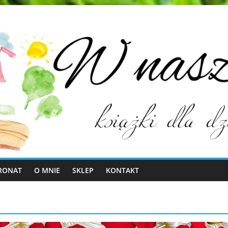
RONAT
O MNIE
SKLEP
KONTAKT