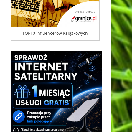
TOP10 Influencerów Książkowych