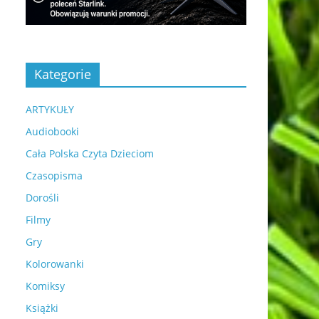
Kategorie
ARTYKUŁY
Audiobooki
Cała Polska Czyta Dzieciom
Czasopisma
Dorośli
Filmy
Gry
Kolorowanki
Komiksy
Książki