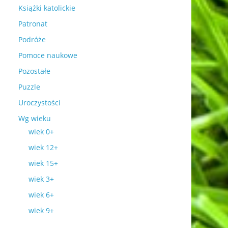
Książki katolickie
Patronat
Podróże
Pomoce naukowe
Pozostałe
Puzzle
Uroczystości
Wg wieku
wiek 0+
wiek 12+
wiek 15+
wiek 3+
wiek 6+
wiek 9+