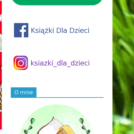
O mnie