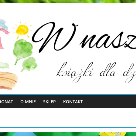
RONAT
O MNIE
SKLEP
KONTAKT