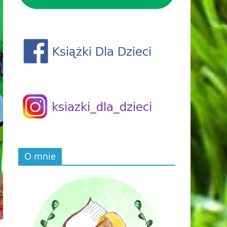
O mnie