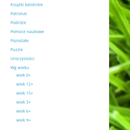
Książki katolickie
Patronat
Podróże
Pomoce naukowe
Pozostałe
Puzzle
Uroczystości
Wg wieku
wiek 0+
wiek 12+
wiek 15+
wiek 3+
wiek 6+
wiek 9+