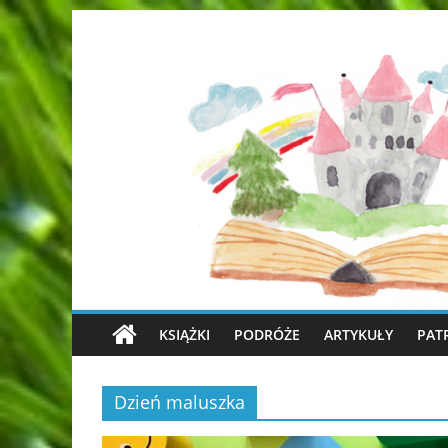
KSIĄŻKI
PODRÓŻE
ARTYKUŁY
PAT
Dzień maluszka