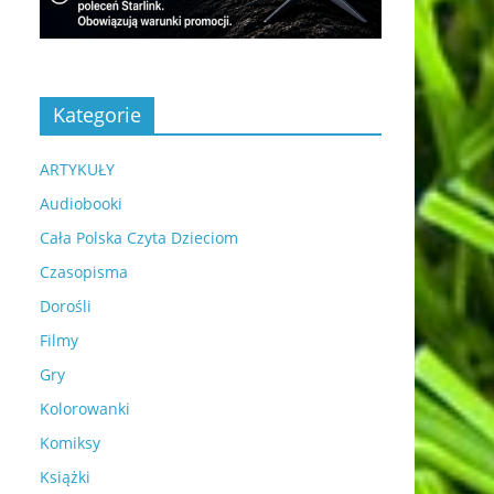
Kategorie
ARTYKUŁY
Audiobooki
Cała Polska Czyta Dzieciom
Czasopisma
Dorośli
Filmy
Gry
Kolorowanki
Komiksy
Książki