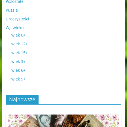
Pozostałe
Puzzle
Uroczystości
Wg wieku
wiek 0+
wiek 12+
wiek 15+
wiek 3+
wiek 6+
wiek 9+
Najnowsze