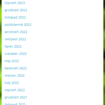
styczeń 2023
grudzień 2022
listopad 2022
październik 2022
wrzesień 2022
sierpień 2022
lipiec 2022
czerwiec 2022
maj 2022
kwiecień 2022
marzec 2022
luty 2022
styczeń 2022
grudzień 2021
listopad 2021