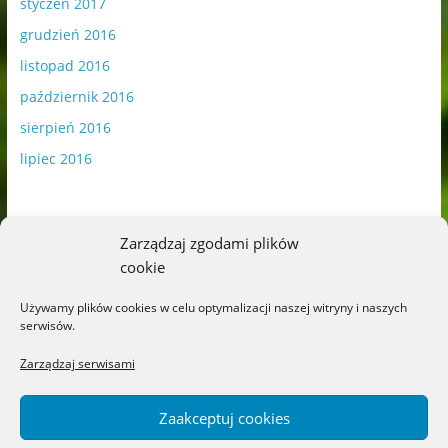
styczeń 2017
grudzień 2016
listopad 2016
październik 2016
sierpień 2016
lipiec 2016
Zarządzaj zgodami plików
cookie
Publikowane materiały zawierają płatną promocję.
Używamy plików cookies w celu optymalizacji naszej witryny i naszych
serwisów.
Polityka plików cookies
-
Polityka prywatności
Zarządzaj serwisami
Zaakceptuj cookies