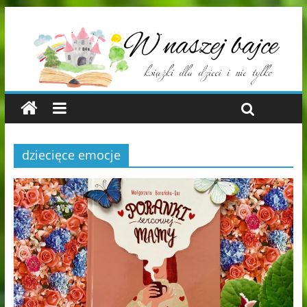
dziecięce emocje