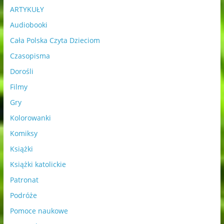
ARTYKUŁY
Audiobooki
Cała Polska Czyta Dzieciom
Czasopisma
Dorośli
Filmy
Gry
Kolorowanki
Komiksy
Książki
Książki katolickie
Patronat
Podróże
Pomoce naukowe