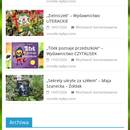
została wyłączona
„Zielniczek” – Wydawnictwo
LITERACKIE
Możliwość komentowania
18/07/2026
została wyłączona
„Titek poznaje przedszkole” –
Wydawnictwo CZYTALISEK
Możliwość komentowania
17/07/2026
została wyłączona
„Sekrety ukryte za szkłem” – Maja
Szanecka – Żołdak
Możliwość komentowania
14/07/2026
została wyłączona
Archiwa