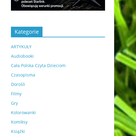
Kategorie
ARTYKUŁY
Audiobooki
Cała Polska Czyta Dzieciom
Czasopisma
Dorośli
Filmy
Gry
Kolorowanki
Komiksy
Książki