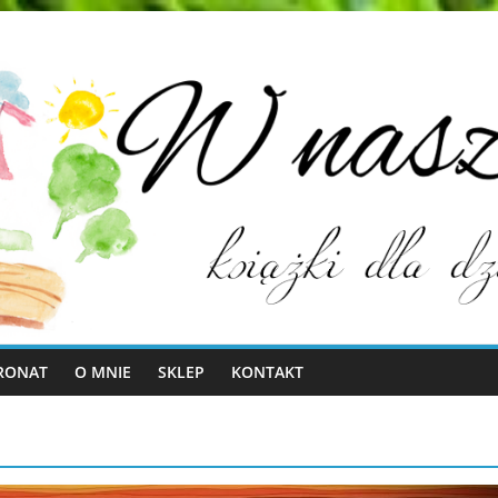
RONAT
O MNIE
SKLEP
KONTAKT