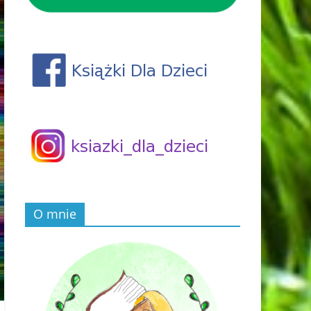
O mnie