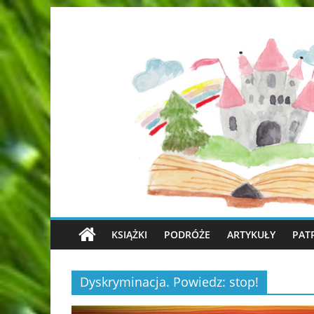
KSIĄŻKI
PODRÓŻE
ARTYKUŁY
PAT
Dyskryminacja. Powiedz: stop!