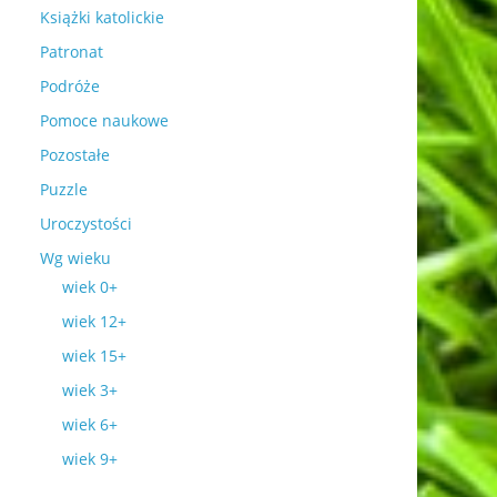
Książki katolickie
Patronat
Podróże
Pomoce naukowe
Pozostałe
Puzzle
Uroczystości
Wg wieku
wiek 0+
wiek 12+
wiek 15+
wiek 3+
wiek 6+
wiek 9+