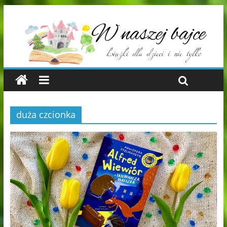
duża czcionka