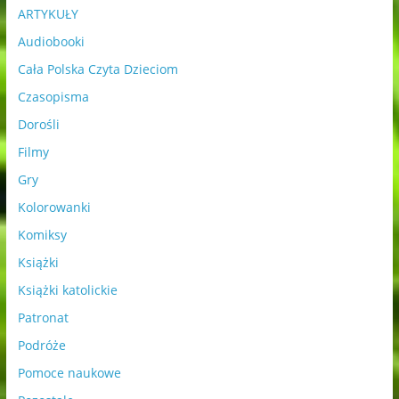
ARTYKUŁY
Audiobooki
Cała Polska Czyta Dzieciom
Czasopisma
Dorośli
Filmy
Gry
Kolorowanki
Komiksy
Książki
Książki katolickie
Patronat
Podróże
Pomoce naukowe