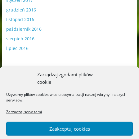
styczeń 2017
grudzień 2016
listopad 2016
październik 2016
sierpień 2016
lipiec 2016
Zarządzaj zgodami plików
cookie
Publikowane materiały zawierają płatną promocję.
Używamy plików cookies w celu optymalizacji naszej witryny i naszych
serwisów.
Polityka plików cookies
-
Polityka prywatności
Zarządzaj serwisami
Zaakceptuj cookies