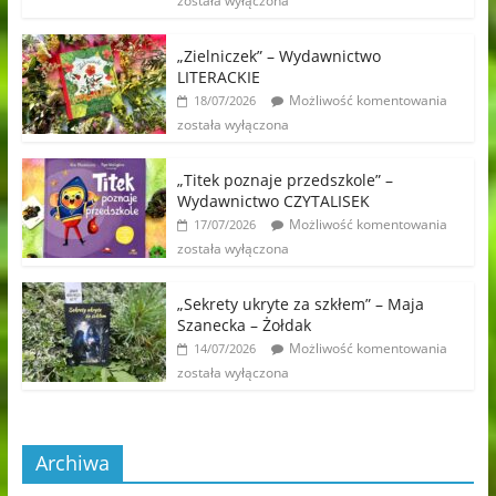
została wyłączona
„Zielniczek” – Wydawnictwo
LITERACKIE
Możliwość komentowania
18/07/2026
została wyłączona
„Titek poznaje przedszkole” –
Wydawnictwo CZYTALISEK
Możliwość komentowania
17/07/2026
została wyłączona
„Sekrety ukryte za szkłem” – Maja
Szanecka – Żołdak
Możliwość komentowania
14/07/2026
została wyłączona
Archiwa