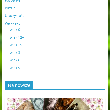
Pozostałe
Puzzle
Uroczystości
Wg wieku
wiek 0+
wiek 12+
wiek 15+
wiek 3+
wiek 6+
wiek 9+
Najnowsze